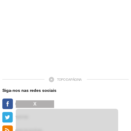
TOPO DA PÁGINA
Siga-nos nas redes sociais
X
FACEBOOK
TWITTER
FEED DE NOTÍCIAS