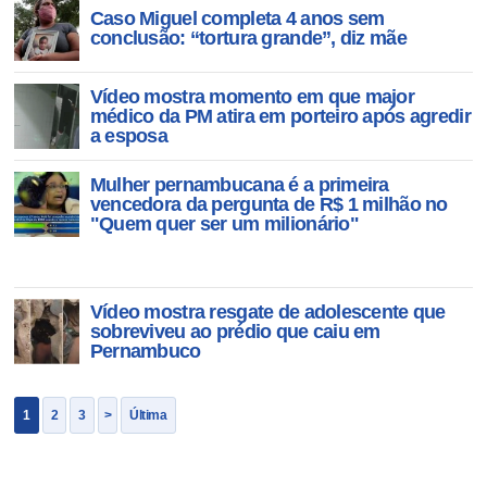
Caso Miguel completa 4 anos sem
conclusão: “tortura grande”, diz mãe
Vídeo mostra momento em que major
médico da PM atira em porteiro após agredir
a esposa
Mulher pernambucana é a primeira
vencedora da pergunta de R$ 1 milhão no
"Quem quer ser um milionário"
Vídeo mostra resgate de adolescente que
sobreviveu ao prédio que caiu em
Pernambuco
1
2
3
>
Última