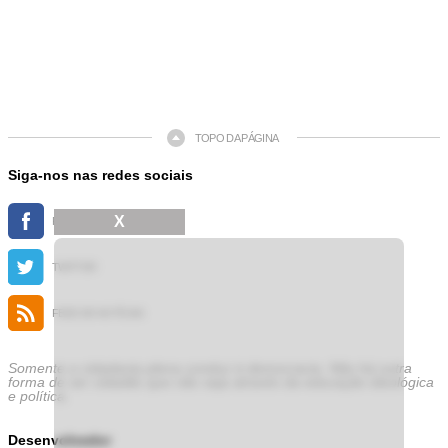
TOPO DA PÁGINA
Siga-nos nas redes sociais
X
FACEBOOK
TWITTER
FEED DE NOTÍCIAS
Somente a cidadania plena conduz à democracia. Não há outra
forma de ser cidadão que não seja através da educação ideológica
e política.
Desenvolvedor