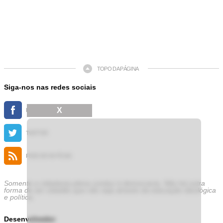
TOPO DA PÁGINA
Siga-nos nas redes sociais
X
FACEBOOK
TWITTER
FEED DE NOTÍCIAS
Somente a cidadania plena conduz à democracia. Não há outra
forma de ser cidadão que não seja através da educação ideológica
e política.
Desenvolvedor