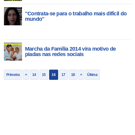
"Contrata-se para o trabalho mais difícil do
mundo"
Marcha da Família 2014 vira motivo de
piadas nas redes sociais
Primeira
<
14
15
16
17
18
>
Última