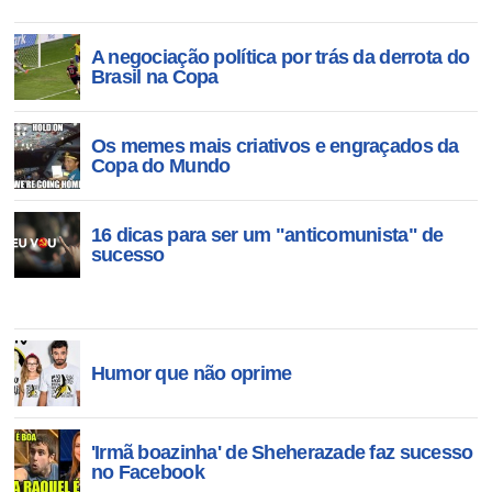
A negociação política por trás da derrota do
Brasil na Copa
Os memes mais criativos e engraçados da
Copa do Mundo
16 dicas para ser um "anticomunista" de
sucesso
Humor que não oprime
'Irmã boazinha' de Sheherazade faz sucesso
no Facebook