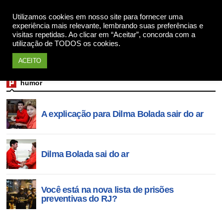
Utilizamos cookies em nosso site para fornecer uma
Apoie
experiência mais relevante, lembrando suas preferências e
visitas repetidas. Ao clicar em “Aceitar”, concorda com a
utilização de TODOS os cookies.
ACEITO
humor
A explicação para Dilma Bolada sair do ar
Dilma Bolada sai do ar
Você está na nova lista de prisões
preventivas do RJ?