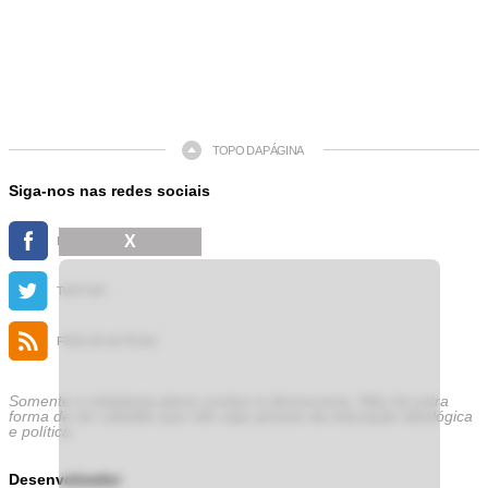
TOPO DA PÁGINA
Siga-nos nas redes sociais
X
FACEBOOK
TWITTER
FEED DE NOTÍCIAS
Somente a cidadania plena conduz à democracia. Não há outra
forma de ser cidadão que não seja através da educação ideológica
e política.
Desenvolvedor