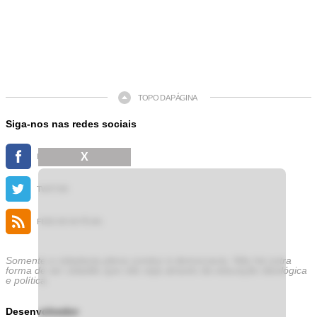
TOPO DA PÁGINA
Siga-nos nas redes sociais
X
FACEBOOK
TWITTER
FEED DE NOTÍCIAS
Somente a cidadania plena conduz à democracia. Não há outra
forma de ser cidadão que não seja através da educação ideológica
e política.
Desenvolvedor