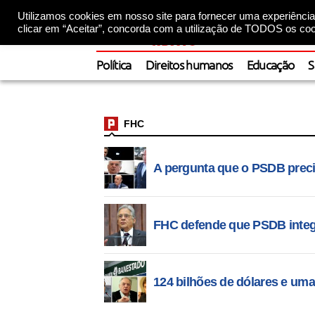
Utilizamos cookies em nosso site para fornecer uma experiência 
clicar em “Aceitar”, concorda com a utilização de TODOS os coo
Política
Direitos humanos
Educação
S
FHC
A pergunta que o PSDB prec
FHC defende que PSDB integ
124 bilhões de dólares e u