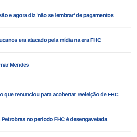
o e agora diz 'não se lembrar' de pagamentos
tucanos era atacado pela mídia na era FHC
lmar Mendes
do que renunciou para acobertar reeleição de FHC
a Petrobras no período FHC é desengavetada