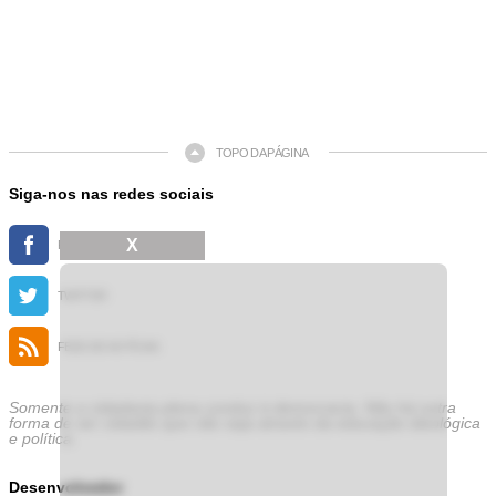
TOPO DA PÁGINA
Siga-nos nas redes sociais
X
FACEBOOK
TWITTER
FEED DE NOTÍCIAS
Somente a cidadania plena conduz à democracia. Não há outra
forma de ser cidadão que não seja através da educação ideológica
e política.
Desenvolvedor