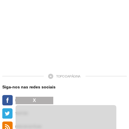
TOPO DA PÁGINA
Siga-nos nas redes sociais
X
FACEBOOK
TWITTER
FEED DE NOTÍCIAS