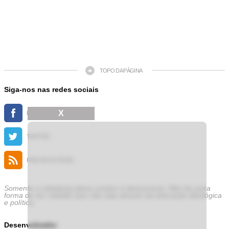
TOPO DA PÁGINA
Siga-nos nas redes sociais
X
FACEBOOK
TWITTER
FEED DE NOTÍCIAS
Somente a cidadania plena conduz à democracia. Não há outra
forma de ser cidadão que não seja através da educação ideológica
e política.
Desenvolvedor