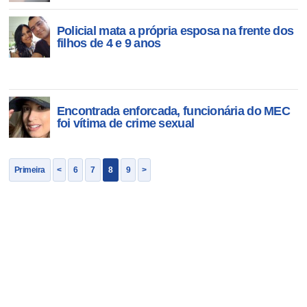
Policial mata a própria esposa na frente dos
filhos de 4 e 9 anos
Encontrada enforcada, funcionária do MEC
foi vítima de crime sexual
Primeira
<
6
7
8
9
>