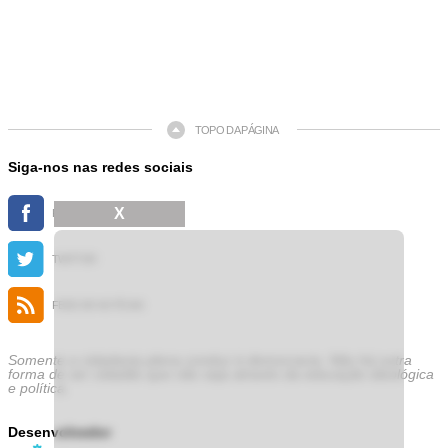
TOPO DA PÁGINA
Siga-nos nas redes sociais
X
FACEBOOK
TWITTER
FEED DE NOTÍCIAS
Somente a cidadania plena conduz à democracia. Não há outra
forma de ser cidadão que não seja através da educação ideológica
e política.
Desenvolvedor