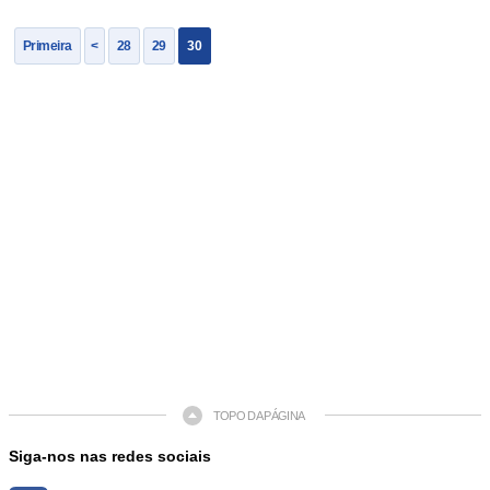
Primeira
<
28
29
30
TOPO DA PÁGINA
Siga-nos nas redes sociais