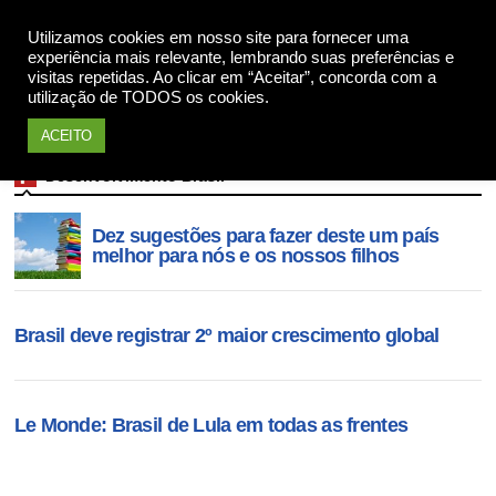
Apoie
Utilizamos cookies em nosso site para fornecer uma
experiência mais relevante, lembrando suas preferências e
visitas repetidas. Ao clicar em “Aceitar”, concorda com a
utilização de TODOS os cookies.
ACEITO
Desenvolvimento Brasil
Dez sugestões para fazer deste um país
melhor para nós e os nossos filhos
Brasil deve registrar 2º maior crescimento global
Le Monde: Brasil de Lula em todas as frentes