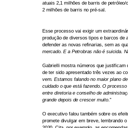
atuais 2,1 milhões de barris de petróleo
2 milhões de barris no pré-sal.
Esse processo vai exigir um extraordiná
produção de diversos tipos e barcos de 
defender as novas refinarias, sem as quai
mercado. E a Petrobras não é suicida.
Gabrielli mostra números que justificam
de ter sido apresentado três vezes ao co
vem. Estamos falando no maior plano d
cuidado o que está fazendo. O process
entre diretoria e conselho de administr
grande depois de crescer muito
.”
O executivo falou também sobre os efeito
promete divulgar em breve, lembrando o 
2020. Cita, por exemplo, as encomendas