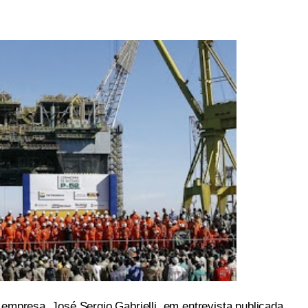
 empresa, José Sergio Gabrielli, em entrevista publicada