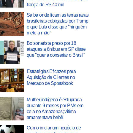
fiança de R$ 40 mil
Saiba onde ficam as terras raras
brasileiras cobiçadas por Trump
e que Lula disse que "ninguém
mete a mão"
Bolsonarista preso por 18
ataques a ônibus em SP disse
que "queria consertar o Brasil"
Estratégias Eficazes para
Aquisição de Clientes no
Mercado de Sportsbook
Mulher indígena é estuprada
durante 9 meses por PMs em
cela no Amazonas; vítima
amamentava bebê
Como iniciar um negócio de