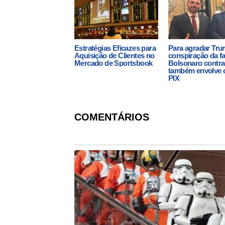
Estratégias Eficazes para
Para agradar Tru
Aquisição de Clientes no
conspiração da fa
Mercado de Sportsbook
Bolsonaro contra 
também envolve o
PIX
COMENTÁRIOS