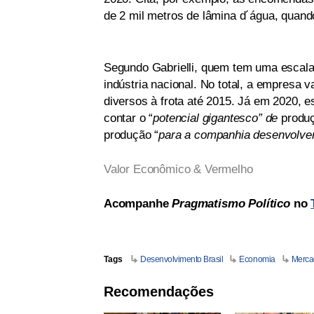
de 2 mil metros de lâmina d´água, quando
Segundo Gabrielli, quem tem uma escal
indústria nacional. No total, a empresa
diversos à frota até 2015. Já em 2020,
contar o “
potencial gigantesco” de
produç
produção “
para a companhia desenvolver
Valor Econômico & Vermelho
Acompanhe
Pragmatismo Político
no
Tags
Desenvolvimento Brasil
Economia
Merca
Recomendações