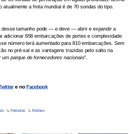
 atualmente a frota mundial é de 70 sondas do tipo.
a desse tamanho pode — e deve — abrir e expandir a
 vai adicionar 658 embarcações de portes e complexidade
 esse número terá aumentado para 810 embarcações. Sem
ão no pré-sal e as vantagens trazidas pelo salto na
 um parque de fornecedores nacionais
”.
Twitter
e no
Facebook
do
Petrobrás
Petróleo