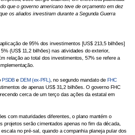
 do que o governo americano teve de orçamento em dez
que os aliados investiram durante a Segunda Guerra
aplicação de 95% dos investimentos [US$ 213,5 bilhões]
 5% (US$ 11,2 bilhões) nas atividades do exterior,
Em relação ao total dos investimentos, 57% se refere a
 implementação.
o
PSDB
e
DEM (ex-PFL)
, no segundo mandato de
FHC
timentos de apenas US$ 31,2 bilhões. O governo FHC
erecendo cerca de um terço das ações da estatal em
es com maturidades diferentes, o plano mantém o
os projetos serão cimentados apenas no fim da década,
 escala no pré-sal, quando a companhia planeja pular dos