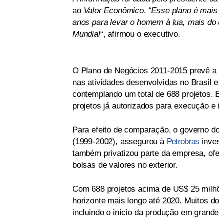
ao
Valor Econômico
. “
Esse plano é mais
anos para levar o homem à lua, mais do 
Mundial
“, afirmou o executivo.
O Plano de Negócios 2011-2015 prevê a 
nas atividades desenvolvidas no Brasil e
contemplando um total de 688 projetos. 
projetos já autorizados para execução e
Para efeito de comparação, o governo d
(1999-2002), assegurou à
Petrobras
inves
também privatizou parte da empresa, of
bolsas de valores no exterior.
Com 688 projetos acima de US$ 25 milhõ
horizonte mais longo até 2020. Muitos d
incluindo o início da produção em grande