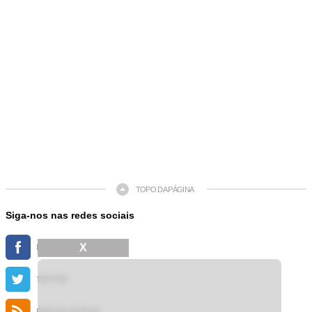
TOPO DA PÁGINA
Siga-nos nas redes sociais
X
FACEBOOK
TWITTER
FEED DE NOTÍCIAS