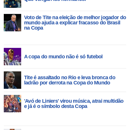
2026
Voto de Tite na eleição de melhor jogador do
mundo ajuda a explicar fracasso do Brasil
na Copa
A copa do mundo não é só futebol
Tite é assaltado no Rio e leva bronca do
ladrão por derrota na Copa do Mundo
'Avó de Liniers' virou música, atrai multidão
e já é o símbolo desta Copa