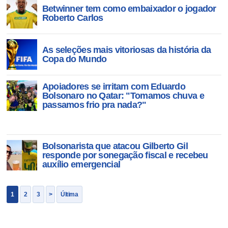
Betwinner tem como embaixador o jogador
Roberto Carlos
As seleções mais vitoriosas da história da
Copa do Mundo
Apoiadores se irritam com Eduardo
Bolsonaro no Qatar: "Tomamos chuva e
passamos frio pra nada?"
Bolsonarista que atacou Gilberto Gil
responde por sonegação fiscal e recebeu
auxílio emergencial
1
2
3
>
Última