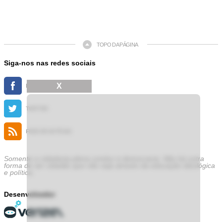
TOPO DA PÁGINA
Siga-nos nas redes sociais
X
FACEBOOK
TWITTER
FEED DE NOTÍCIAS
Somente a cidadania plena conduz à democracia. Não há outra
forma de ser cidadão que não seja através da educação ideológica
e política.
Desenvolvedor