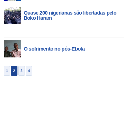
Quase 200 nigerianas são libertadas pelo
Boko Haram
O sofrimento no pós-Ebola
1
2
3
4