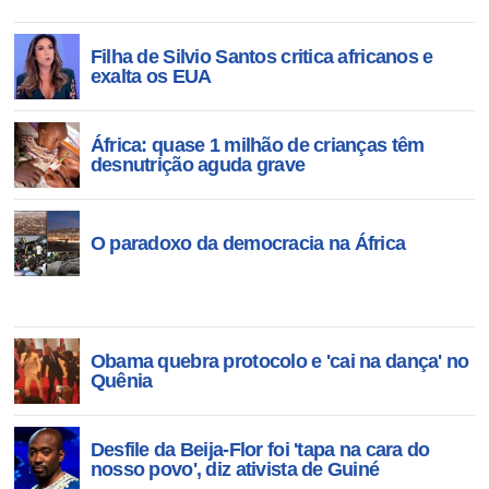
Filha de Silvio Santos critica africanos e
exalta os EUA
África: quase 1 milhão de crianças têm
desnutrição aguda grave
O paradoxo da democracia na África
Obama quebra protocolo e 'cai na dança' no
Quênia
Desfile da Beija-Flor foi 'tapa na cara do
nosso povo', diz ativista de Guiné