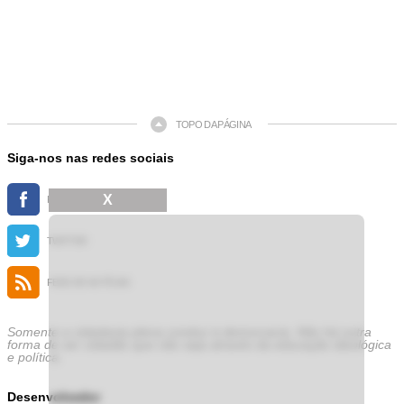
TOPO DA PÁGINA
Siga-nos nas redes sociais
X
FACEBOOK
TWITTER
FEED DE NOTÍCIAS
Somente a cidadania plena conduz à democracia. Não há outra
forma de ser cidadão que não seja através da educação ideológica
e política.
Desenvolvedor