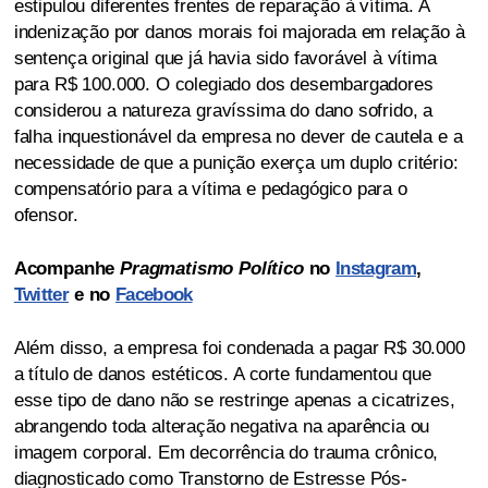
estipulou diferentes frentes de reparação à vítima. A
indenização por danos morais foi majorada em relação à
sentença original que já havia sido favorável à vítima
para R$ 100.000. O colegiado dos desembargadores
considerou a natureza gravíssima do dano sofrido, a
falha inquestionável da empresa no dever de cautela e a
necessidade de que a punição exerça um duplo critério:
compensatório para a vítima e pedagógico para o
ofensor.
Acompanhe
Pragmatismo Político
no
Instagram
,
Twitter
e no
Facebook
Além disso, a empresa foi condenada a pagar R$ 30.000
a título de danos estéticos. A corte fundamentou que
esse tipo de dano não se restringe apenas a cicatrizes,
abrangendo toda alteração negativa na aparência ou
imagem corporal. Em decorrência do trauma crônico,
diagnosticado como Transtorno de Estresse Pós-