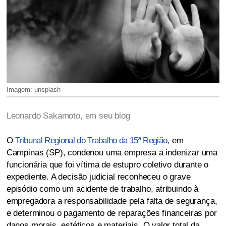
Imagem: unsplash
Leonardo Sakamoto, em seu blog
O
Tribunal Regional do Trabalho da 15ª Região
, em
Campinas (SP), condenou uma empresa a indenizar uma
funcionária que foi vítima de estupro coletivo durante o
expediente. A decisão judicial reconheceu o grave
episódio como um acidente de trabalho, atribuindo à
empregadora a responsabilidade pela falta de segurança,
e determinou o pagamento de reparações financeiras por
danos morais, estéticos e materiais. O valor total da