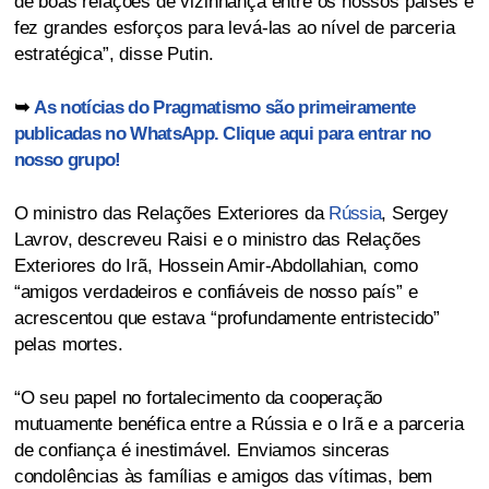
de boas relações de vizinhança entre os nossos países e
fez grandes esforços para levá-las ao nível de parceria
estratégica”, disse Putin.
➥
As notícias do Pragmatismo são primeiramente
publicadas no WhatsApp. Clique aqui para entrar no
nosso grupo!
O ministro das Relações Exteriores da
Rússia
, Sergey
Lavrov, descreveu Raisi e o ministro das Relações
Exteriores do Irã, Hossein Amir-Abdollahian, como
“amigos verdadeiros e confiáveis ​​de nosso país” e
acrescentou que estava “profundamente entristecido”
pelas mortes.
“O seu papel no fortalecimento da cooperação
mutuamente benéfica entre a Rússia e o Irã e a parceria
de confiança é inestimável. Enviamos sinceras
condolências às famílias e amigos das vítimas, bem