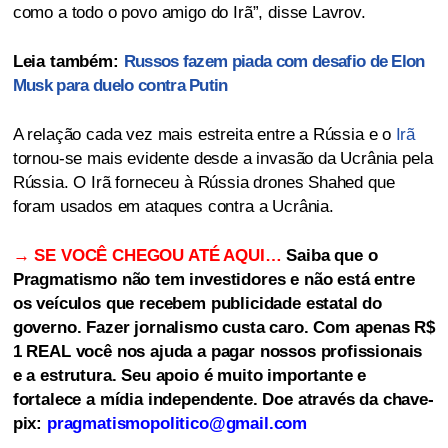
como a todo o povo amigo do Irã”, disse Lavrov.
Leia também:
Russos fazem piada com desafio de Elon
Musk para duelo contra Putin
A relação cada vez mais estreita entre a Rússia e o
Irã
tornou-se mais evidente desde a invasão da Ucrânia pela
Rússia. O Irã forneceu à Rússia drones Shahed que
foram usados ​​em ataques contra a Ucrânia.
→ SE VOCÊ CHEGOU ATÉ AQUI…
Saiba que o
Pragmatismo não tem investidores e não está entre
os veículos que recebem publicidade estatal do
governo. Fazer jornalismo custa caro. Com apenas R$
1 REAL você nos ajuda a pagar nossos profissionais
e a estrutura. Seu apoio é muito importante e
fortalece a mídia independente. Doe através da chave-
pix:
pragmatismopolitico@gmail.com