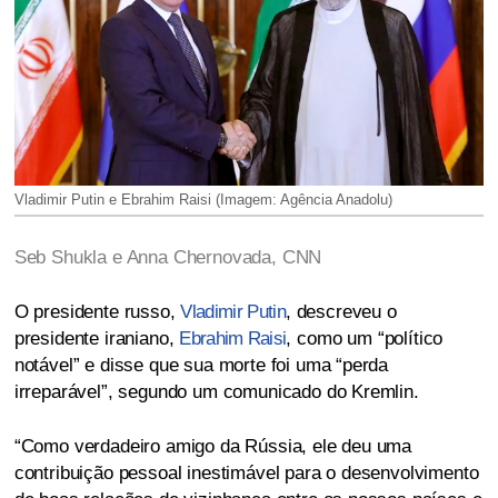
Vladimir Putin e Ebrahim Raisi (Imagem: Agência Anadolu)
Seb Shukla e Anna Chernovada, CNN
O presidente russo,
Vladimir Putin
, descreveu o
presidente iraniano,
Ebrahim Raisi
, como um “político
notável” e disse que sua morte foi uma “perda
irreparável”, segundo um comunicado do Kremlin.
“Como verdadeiro amigo da Rússia, ele deu uma
contribuição pessoal inestimável para o desenvolvimento