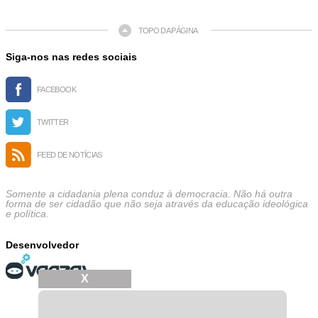
TOPO DA PÁGINA
Siga-nos nas redes sociais
FACEBOOK
TWITTER
FEED DE NOTÍCIAS
Somente a cidadania plena conduz à democracia. Não há outra
forma de ser cidadão que não seja através da educação ideológica
e política.
Desenvolvedor
X