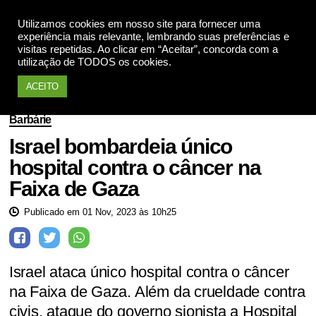
Utilizamos cookies em nosso site para fornecer uma
Apoie
experiência mais relevante, lembrando suas preferências e
visitas repetidas. Ao clicar em “Aceitar”, concorda com a
utilização de TODOS os cookies.
ACEITO
Barbárie
Israel bombardeia único
hospital contra o câncer na
Faixa de Gaza
Publicado em 01 Nov, 2023 às 10h25
Israel ataca único hospital contra o câncer
na Faixa de Gaza. Além da crueldade contra
civis, ataque do governo sionista a Hospital