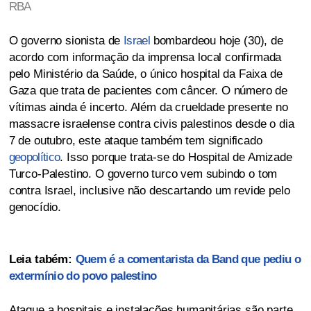
RBA
O governo sionista de
Israel
bombardeou hoje (30), de
acordo com informação da imprensa local confirmada
pelo Ministério da Saúde, o único hospital da Faixa de
Gaza que trata de pacientes com câncer. O número de
vítimas ainda é incerto. Além da crueldade presente no
massacre israelense contra civis palestinos desde o dia
7 de outubro, este ataque também tem significado
geopolítico
. Isso porque trata-se do Hospital de Amizade
Turco-Palestino. O governo turco vem subindo o tom
contra Israel, inclusive não descartando um revide pelo
genocídio.
Leia tabém:
Quem é a comentarista da Band que pediu o
extermínio do povo palestino
Ataque a hospitais e instalações humanitárias são parte