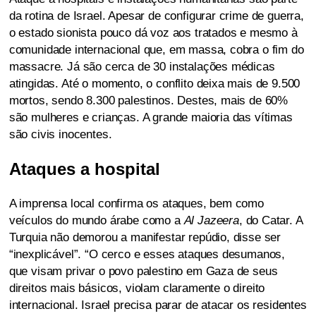
da rotina de Israel. Apesar de configurar crime de guerra,
o estado sionista pouco dá voz aos tratados e mesmo à
comunidade internacional que, em massa, cobra o fim do
massacre. Já são cerca de 30 instalações médicas
atingidas. Até o momento, o conflito deixa mais de 9.500
mortos, sendo 8.300 palestinos. Destes, mais de 60%
são mulheres e crianças. A grande maioria das vítimas
são civis inocentes.
Ataques a hospital
A imprensa local confirma os ataques, bem como
veículos do mundo árabe como a
Al Jazeera
, do Catar. A
Turquia não demorou a manifestar repúdio, disse ser
“inexplicável”. “O cerco e esses ataques desumanos,
que visam privar o povo palestino em Gaza de seus
direitos mais básicos, violam claramente o direito
internacional. Israel precisa parar de atacar os residentes