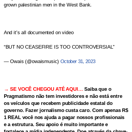
grown palestinian men in the West Bank.
And it’s all documented on video
“BUT NO CEASEFIRE IS TOO CONTROVERSIAL”
— Owais (@owaismusic)
October 31, 2023
→ SE VOCÊ CHEGOU ATÉ AQUI…
Saiba que o
Pragmatismo não tem investidores e não está entre
os veículos que recebem publicidade estatal do
governo. Fazer jornalismo custa caro. Com apenas R$
1 REAL você nos ajuda a pagar nossos profissionais
e a estrutura. Seu apoio é muito importante e
fortalece a mídia independente. Doe através da chave-