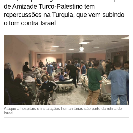
de Amizade Turco-Palestino tem
repercussões na Turquia, que vem subindo
o tom contra Israel
Ataque a hospitais e instalações humanitárias são parte da rotina de
Israel