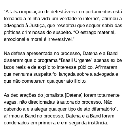
“A falsa imputação de detestáveis comportamentos está
tornando a minha vida um verdadeiro inferno”, afirmou a
advogada à Justiça, que ressaltou que sequer sabia das
práticas criminosas do suspeito. “O estrago material,
emocional e moral é irreversível.”
Na defesa apresentada no processo, Datena e a Band
disseram que o programa “Brasil Urgente” apenas exibe
fatos reais e de explícito interesse público. Afirmaram
que nenhuma suspeita foi lançada sobre a advogada e
que não cometeram qualquer ato ilícito.
As declarações do jornalista [Datena] foram totalmente
vagas, não direcionadas à autora do processo. Não
cabendo a ela alegar qualquer tipo de ato difamatório”,
afirmou a Band no processo. Datena e a Band foram
condenados em primeira e em segunda instância.