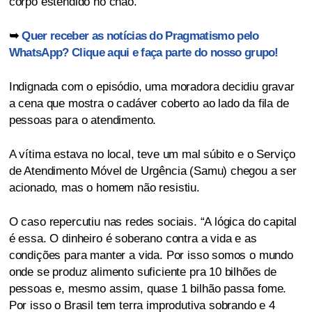
corpo estendido no chão.
➥
Quer receber as notícias do Pragmatismo pelo
WhatsApp? Clique aqui e faça parte do nosso grupo!
Indignada com o episódio, uma moradora decidiu gravar
a cena que mostra o cadáver coberto ao lado da fila de
pessoas para o atendimento.
A vítima estava no local, teve um mal súbito e o Serviço
de Atendimento Móvel de Urgência (Samu) chegou a ser
acionado, mas o homem não resistiu.
O caso repercutiu nas redes sociais. “A lógica do capital
é essa. O dinheiro é soberano contra a vida e as
condições para manter a vida. Por isso somos o mundo
onde se produz alimento suficiente pra 10 bilhões de
pessoas e, mesmo assim, quase 1 bilhão passa fome.
Por isso o Brasil tem terra improdutiva sobrando e 4