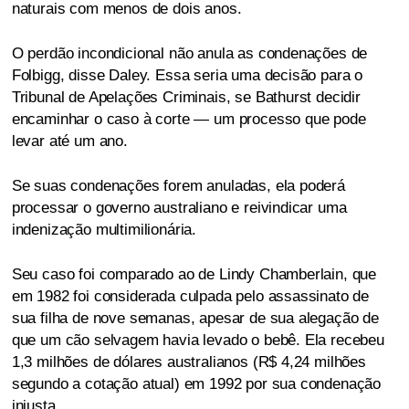
naturais com menos de dois anos.
O perdão incondicional não anula as condenações de
Folbigg, disse Daley. Essa seria uma decisão para o
Tribunal de Apelações Criminais, se Bathurst decidir
encaminhar o caso à corte — um processo que pode
levar até um ano.
Se suas condenações forem anuladas, ela poderá
processar o governo australiano e reivindicar uma
indenização multimilionária.
Seu caso foi comparado ao de Lindy Chamberlain, que
em 1982 foi considerada culpada pelo assassinato de
sua filha de nove semanas, apesar de sua alegação de
que um cão selvagem havia levado o bebê. Ela recebeu
1,3 milhões de dólares australianos (R$ 4,24 milhões
segundo a cotação atual) em 1992 por sua condenação
injusta.