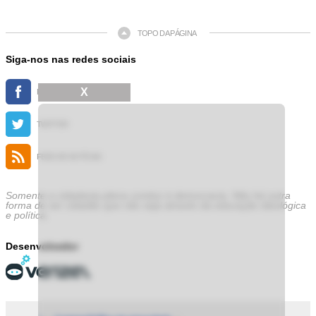
TOPO DA PÁGINA
Siga-nos nas redes sociais
X
FACEBOOK
TWITTER
FEED DE NOTÍCIAS
Somente a cidadania plena conduz à democracia. Não há outra
forma de ser cidadão que não seja através da educação ideológica
e política.
Desenvolvedor