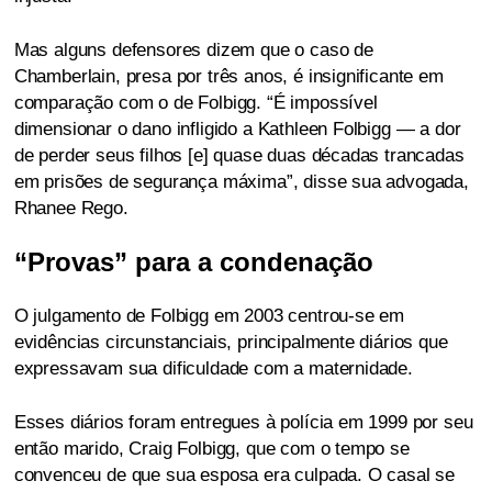
Mas alguns defensores dizem que o caso de
Chamberlain, presa por três anos, é insignificante em
comparação com o de Folbigg. “É impossível
dimensionar o dano infligido a Kathleen Folbigg — a dor
de perder seus filhos [e] quase duas décadas trancadas
em prisões de segurança máxima”, disse sua advogada,
Rhanee Rego.
“Provas” para a condenação
O julgamento de Folbigg em 2003 centrou-se em
evidências circunstanciais, principalmente diários que
expressavam sua dificuldade com a maternidade.
Esses diários foram entregues à polícia em 1999 por seu
então marido, Craig Folbigg, que com o tempo se
convenceu de que sua esposa era culpada. O casal se