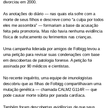
divorciou em 2000.
As anotações do diário — nas quais ela sofre com a
morte de seus filhos e descreve como “a culpa por todos
eles me assombra” — formariam a base da acusação
feita pela promotoria. Mas não havia nenhuma evidência
física de sufocamento ou ferimentos nas crianças.
Uma campanha liderada por amigos de Folbigg levou a
uma petição para revisar suas condenações com base
em descobertas de patologia forense. A petição foi
assinada por 90 médicos e cientistas.
No recente inquérito, uma equipe de imunologistas
descobriu que as filhas de Folbigg compartilhavam uma
mutação genética — chamada CALM2 G114R — que
pode causar morte súbita por parada cardíaca.
Também foram descobertas evidências de que seus