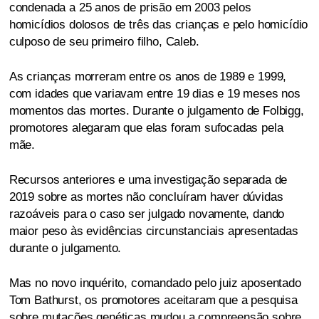
condenada a 25 anos de prisão em 2003 pelos
homicídios dolosos de três das crianças e pelo homicídio
culposo de seu primeiro filho, Caleb.
As crianças morreram entre os anos de 1989 e 1999,
com idades que variavam entre 19 dias e 19 meses nos
momentos das mortes. Durante o julgamento de Folbigg,
promotores alegaram que elas foram sufocadas pela
mãe.
Recursos anteriores e uma investigação separada de
2019 sobre as mortes não concluíram haver dúvidas
razoáveis para o caso ser julgado novamente, dando
maior peso às evidências circunstanciais apresentadas
durante o julgamento.
Mas no novo inquérito, comandado pelo juiz aposentado
Tom Bathurst, os promotores aceitaram que a pesquisa
sobre mutações genéticas mudou a compreensão sobre