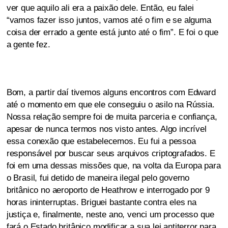
ver que aquilo ali era a paixão dele. Então, eu falei
“vamos fazer isso juntos, vamos até o fim e se alguma
coisa der errado a gente está junto até o fim”. E foi o que
a gente fez.
Bom, a partir daí tivemos alguns encontros com Edward
até o momento em que ele conseguiu o asilo na Rússia.
Nossa relação sempre foi de muita parceria e confiança,
apesar de nunca termos nos visto antes. Algo incrível
essa conexão que estabelecemos. Eu fui a pessoa
responsável por buscar seus arquivos criptografados. E
foi em uma dessas missões que, na volta da Europa para
o Brasil, fui detido de maneira ilegal pelo governo
britânico no aeroporto de Heathrow e interrogado por 9
horas ininterruptas. Briguei bastante contra eles na
justiça e, finalmente, neste ano, venci um processo que
fará o Estado britânico modificar a sua lei antiterror para