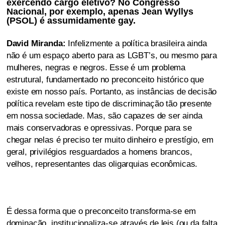
exercendo cargo eletivo? No Congresso
Nacional, por exemplo, apenas Jean Wyllys
(PSOL) é assumidamente gay.
David Miranda:
Infelizmente a política brasileira ainda
não é um espaço aberto para as LGBT’s, ou mesmo para
mulheres, negras e negros. Esse é um problema
estrutural, fundamentado no preconceito histórico que
existe em nosso país. Portanto, as instâncias de decisão
política revelam este tipo de discriminação tão presente
em nossa sociedade. Mas, são capazes de ser ainda
mais conservadoras e opressivas. Porque para se
chegar nelas é preciso ter muito dinheiro e prestígio, em
geral, privilégios resguardados a homens brancos,
velhos, representantes das oligarquias econômicas.
É dessa forma que o preconceito transforma-se em
dominação, institucionaliza-se através de leis (ou da falta