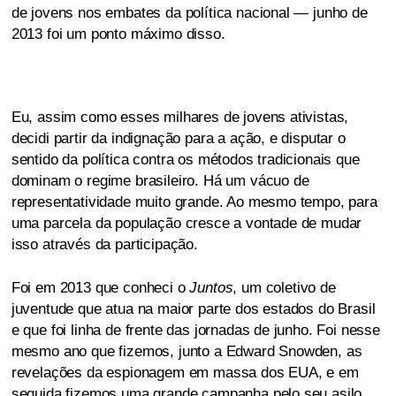
de jovens nos embates da política nacional — junho de
2013 foi um ponto máximo disso.
Eu, assim como esses milhares de jovens ativistas,
decidi partir da indignação para a ação, e disputar o
sentido da política contra os métodos tradicionais que
dominam o regime brasileiro. Há um vácuo de
representatividade muito grande. Ao mesmo tempo, para
uma parcela da população cresce a vontade de mudar
isso através da participação.
Foi em 2013 que conheci o
Juntos
, um coletivo de
juventude que atua na maior parte dos estados do Brasil
e que foi linha de frente das jornadas de junho. Foi nesse
mesmo ano que fizemos, junto a Edward Snowden, as
revelações da espionagem em massa dos EUA, e em
seguida fizemos uma grande campanha pelo seu asilo