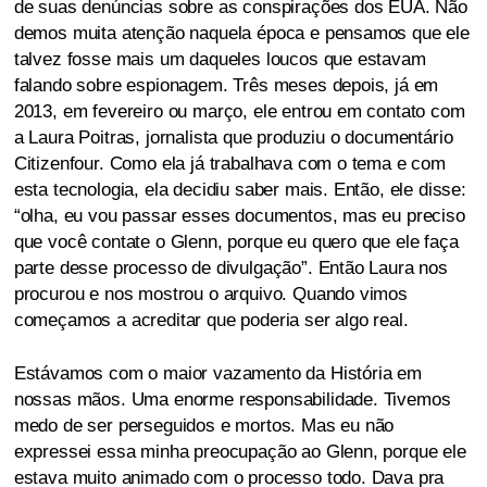
de suas denúncias sobre as conspirações dos EUA. Não
demos muita atenção naquela época e pensamos que ele
talvez fosse mais um daqueles loucos que estavam
falando sobre espionagem. Três meses depois, já em
2013, em fevereiro ou março, ele entrou em contato com
a Laura Poitras, jornalista que produziu o documentário
Citizenfour. Como ela já trabalhava com o tema e com
esta tecnologia, ela decidiu saber mais. Então, ele disse:
“olha, eu vou passar esses documentos, mas eu preciso
que você contate o Glenn, porque eu quero que ele faça
parte desse processo de divulgação”. Então Laura nos
procurou e nos mostrou o arquivo. Quando vimos
começamos a acreditar que poderia ser algo real.
Estávamos com o maior vazamento da História em
nossas mãos. Uma enorme responsabilidade. Tivemos
medo de ser perseguidos e mortos. Mas eu não
expressei essa minha preocupação ao Glenn, porque ele
estava muito animado com o processo todo. Dava pra