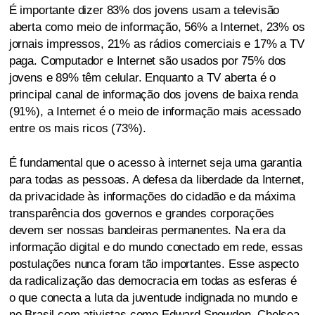
É importante dizer 83% dos jovens usam a televisão
aberta como meio de informação, 56% a Internet, 23% os
jornais impressos, 21% as rádios comerciais e 17% a TV
paga. Computador e Internet são usados por 75% dos
jovens e 89% têm celular. Enquanto a TV aberta é o
principal canal de informação dos jovens de baixa renda
(91%), a Internet é o meio de informação mais acessado
entre os mais ricos (73%).
É fundamental que o acesso à internet seja uma garantia
para todas as pessoas. A defesa da liberdade da Internet,
da privacidade às informações do cidadão e da máxima
transparência dos governos e grandes corporações
devem ser nossas bandeiras permanentes. Na era da
informação digital e do mundo conectado em rede, essas
postulações nunca foram tão importantes. Esse aspecto
da radicalização das democracia em todas as esferas é
o que conecta a luta da juventude indignada no mundo e
no Brasil com ativistas como Edward Snowden, Chelsea