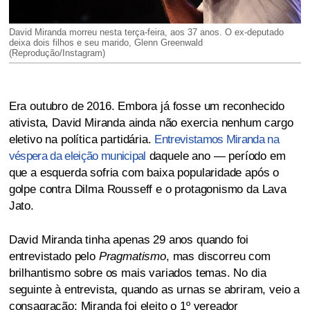
David Miranda morreu nesta terça-feira, aos 37 anos. O ex-deputado
deixa dois filhos e seu marido, Glenn Greenwald
(Reprodução/Instagram)
Era outubro de 2016. Embora já fosse um reconhecido
ativista, David Miranda ainda não exercia nenhum cargo
eletivo na política partidária.
Entrevistamos Miranda na
véspera da eleição municipal
daquele ano — período em
que a esquerda sofria com baixa popularidade após o
golpe contra Dilma Rousseff e o protagonismo da Lava
Jato.
David Miranda tinha apenas 29 anos quando foi
entrevistado pelo
Pragmatismo
, mas discorreu com
brilhantismo sobre os mais variados temas. No dia
seguinte à entrevista, quando as urnas se abriram, veio a
consagração: Miranda foi eleito o 1º vereador