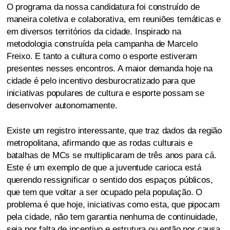
O programa da nossa candidatura foi construído de
maneira coletiva e colaborativa, em reuniões temáticas e
em diversos territórios da cidade. Inspirado na
metodologia construída pela campanha de Marcelo
Freixo. E tanto a cultura como o esporte estiveram
presentes nesses encontros. A maior demanda hoje na
cidade é pelo incentivo desburocratizado para que
iniciativas populares de cultura e esporte possam se
desenvolver autonomamente.
Existe um registro interessante, que traz dados da região
metropolitana, afirmando que as rodas culturais e
batalhas de MCs se multiplicaram de três anos para cá.
Este é um exemplo de que a juventude carioca está
querendo ressignificar o sentido dos espaços públicos,
que tem que voltar a ser ocupado pela população. O
problema é que hoje, iniciativas como esta, que pipocam
pela cidade, não tem garantia nenhuma de continuidade,
seja por falta de incentivo e estrutura ou então por causa