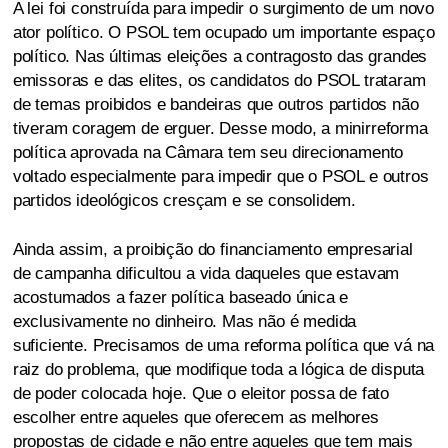
A lei foi construída para impedir o surgimento de um novo
ator político. O PSOL tem ocupado um importante espaço
político. Nas últimas eleições a contragosto das grandes
emissoras e das elites, os candidatos do PSOL trataram
de temas proibidos e bandeiras que outros partidos não
tiveram coragem de erguer. Desse modo, a minirreforma
política aprovada na Câmara tem seu direcionamento
voltado especialmente para impedir que o PSOL e outros
partidos ideológicos cresçam e se consolidem.
Ainda assim, a proibição do financiamento empresarial
de campanha dificultou a vida daqueles que estavam
acostumados a fazer política baseado única e
exclusivamente no dinheiro. Mas não é medida
suficiente. Precisamos de uma reforma política que vá na
raiz do problema, que modifique toda a lógica de disputa
de poder colocada hoje. Que o eleitor possa de fato
escolher entre aqueles que oferecem as melhores
propostas de cidade e não entre aqueles que tem mais