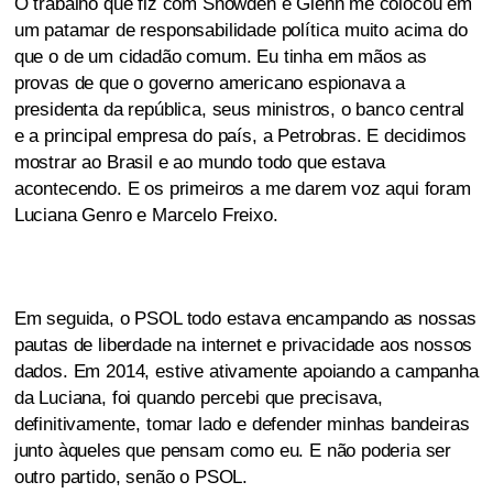
O trabalho que fiz com Snowden e Glenn me colocou em
um patamar de responsabilidade política muito acima do
que o de um cidadão comum. Eu tinha em mãos as
provas de que o governo americano espionava a
presidenta da república, seus ministros, o banco central
e a principal empresa do país, a Petrobras. E decidimos
mostrar ao Brasil e ao mundo todo que estava
acontecendo. E os primeiros a me darem voz aqui foram
Luciana Genro e Marcelo Freixo.
Em seguida, o PSOL todo estava encampando as nossas
pautas de liberdade na internet e privacidade aos nossos
dados. Em 2014, estive ativamente apoiando a campanha
da Luciana, foi quando percebi que precisava,
definitivamente, tomar lado e defender minhas bandeiras
junto àqueles que pensam como eu. E não poderia ser
outro partido, senão o PSOL.