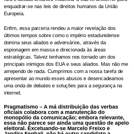
enquadrar-se nas leis de direitos humanos da União
Europeia.
Enfim, essa parceria rendeu a maior revelação dos
últimos tempos sobre como o império estadunidense
domina seus aliados e adversários, através da
espionagem em massa e direcionada às áreas
estratégicas. Talvez tenhamos nos tornado um dos
principais inimigos dos EUA e seus aliados. Mas não me
arrependo de nada. Cumprimos com a nossa tarefa de
apresentar ao mundo esses abusos e desencadeamos
uma onda de debates e soluções para a segurança na
internet.
Pragmatismo – A má distribuição das verbas
oficiais colabora com a manutenção do
monopólio da comunicação; embora relevante,
essa não parece ser ainda uma questão de apelo
eleitoral. Excetuando-se Marcelo Freixo e
Jandira Feghali, não há outro candidato a