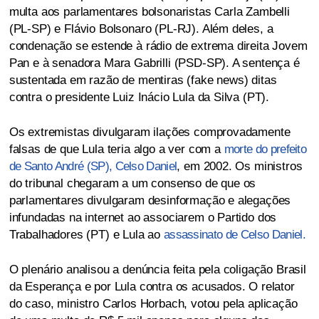
multa aos parlamentares bolsonaristas Carla Zambelli
(PL-SP) e Flávio Bolsonaro (PL-RJ). Além deles, a
condenação se estende à rádio de extrema direita Jovem
Pan e à senadora Mara Gabrilli (PSD-SP). A sentença é
sustentada em razão de mentiras (fake news) ditas
contra o presidente Luiz Inácio Lula da Silva (PT).
Os extremistas divulgaram ilações comprovadamente
falsas de que Lula teria algo a ver com a
morte do prefeito
de Santo André (SP), Celso Daniel
, em 2002. Os ministros
do tribunal chegaram a um consenso de que os
parlamentares divulgaram desinformação e alegações
infundadas na internet ao associarem o Partido dos
Trabalhadores (PT) e Lula ao
assassinato de Celso Daniel.
O plenário analisou a denúncia feita pela coligação Brasil
da Esperança e por Lula contra os acusados. O relator
do caso, ministro Carlos Horbach, votou pela aplicação