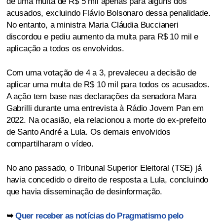
de uma multa de R$ 5 mil apenas para alguns dos
acusados, excluindo Flávio Bolsonaro dessa penalidade.
No entanto, a ministra Maria Cláudia Buccianeri
discordou e pediu aumento da multa para R$ 10 mil e
aplicação a todos os envolvidos.
Com uma votação de 4 a 3, prevaleceu a decisão de
aplicar uma multa de R$ 10 mil para todos os acusados.
A ação tem base nas declarações da senadora Mara
Gabrilli durante uma entrevista à Rádio Jovem Pan em
2022. Na ocasião, ela relacionou a morte do ex-prefeito
de Santo André a Lula. Os demais envolvidos
compartilharam o vídeo.
No ano passado, o Tribunal Superior Eleitoral (TSE) já
havia concedido o direito de resposta a Lula, concluindo
que havia disseminação de desinformação.
➥
Quer receber as notícias do Pragmatismo pelo