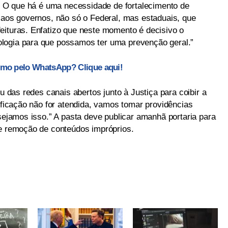
1. O que há é uma necessidade de fortalecimento de
o aos governos, não só o Federal, mas estaduais, que
eituras. Enfatizo que neste momento é decisivo o
logia para que possamos ter uma prevenção geral.”
smo pelo WhatsApp? Clique aqui!
iu das redes canais abertos junto à Justiça para coibir a
tificação não for atendida, vamos tomar providências
esejamos isso.” A pasta deve publicar amanhã portaria para
de remoção de conteúdos impróprios.