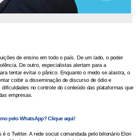
uições de ensino em todo o país. De um lado, o poder
iolência. De outro, especialistas alertam para a
ra tentar evitar o pânico. Enquanto o medo se alastra, o
ntar coibir a disseminação de discurso de ódio e
m dificuldades no controle do conteúdo das plataformas que
 das empresas.
smo pelo WhatsApp? Clique aqui!
 o Twitter. A rede social comandada pelo bilionário Elon