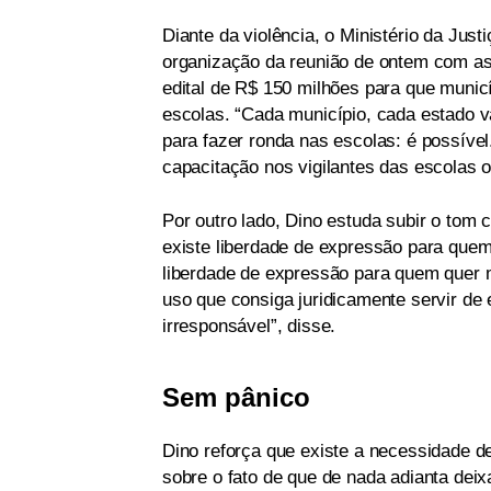
Diante da violência, o Ministério da Jus
organização da reunião de ontem com as 
edital de R$ 150 milhões para que muni
escolas. “Cada município, cada estado v
para fazer ronda nas escolas: é possível.
capacitação nos vigilantes das escolas ou
Por outro lado, Dino estuda subir o tom
existe liberdade de expressão para quem
liberdade de expressão para quem quer m
uso que consiga juridicamente servir d
irresponsável”, disse.
Sem pânico
Dino reforça que existe a necessidade d
sobre o fato de que de nada adianta dei