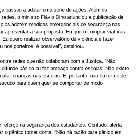
tiça passou a adotar uma série de ações. Além da
redes, o ministro Flávio Dino anunciou a publicação de
cípios adotem medidas emergenciais de segurança nas
ai apresentar a sua proposta. Eu quero comprar viaturas
 Eu quero realizar observatório de violência e fazer
 nos porteiros: é possível”, detalhou.
 contra redes que não colaboram com a Justiça. “Não
 difunde pânico ou faz ameaça contra escolas. Não existe
atar crianças nas escolas. E, portanto, não há termo de
e escudo para quem quer se comportar de modo
e reforço na segurança dos estudantes. Contudo, alerta
xar o pânico tomar conta. “Não há razão para pânico em