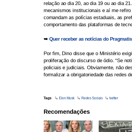
relação ao dia 20, ao dia 19 ou ao dia 2
mecanismos institucionais e aí me refir
comandam as polícias estaduais, as pref
comportamento das plataformas de tecno
➥
Quer receber as notícias do Pragmati
Por fim, Dino disse que o Ministério exig
proliferação do discurso de ódio. “Se no
policiais e judiciais. Obviamente, não d
formalizar a obrigatoriedade das redes 
Tags
Elon Musk
Redes Sociais
twitter
Recomendações