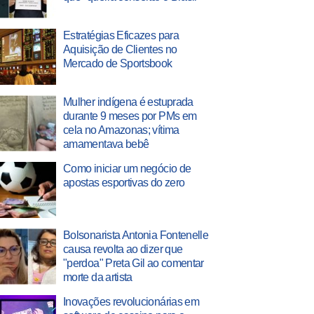
Estratégias Eficazes para
Aquisição de Clientes no
Mercado de Sportsbook
Mulher indígena é estuprada
durante 9 meses por PMs em
cela no Amazonas; vítima
amamentava bebê
Como iniciar um negócio de
apostas esportivas do zero
Bolsonarista Antonia Fontenelle
causa revolta ao dizer que
"perdoa" Preta Gil ao comentar
morte da artista
Inovações revolucionárias em