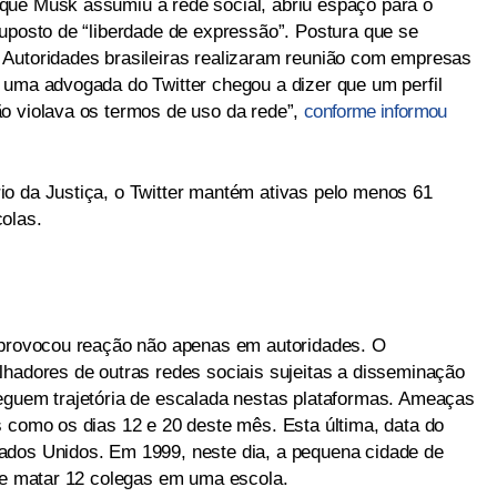
que Musk assumiu a rede social, abriu espaço para o
suposto de “liberdade de expressão”. Postura que se
 Autoridades brasileiras realizaram reunião com empresas
 uma advogada do Twitter chegou a dizer que um perfil
o violava os termos de uso da rede”,
conforme informou
o da Justiça, o Twitter mantém ativas pelo menos 61
olas.
r provocou reação não apenas em autoridades. O
lhadores de outras redes sociais sujeitas a disseminação
eguem trajetória de escalada nestas plataformas. Ameaças
s como os dias 12 e 20 deste mês. Esta última, data do
ados Unidos. Em 1999, neste dia, a pequena cidade de
nte matar 12 colegas em uma escola.