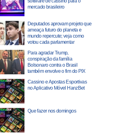
software de cassino para o
mercado brasileiro
Deputados aprovam projeto que
ameaça futuro do planeta e
mundo repercute; veja como
votou cada parlamentar
Para agradar Trump,
conspiração da família
Bolsonaro contra o Brasil
também envolve o fim do PIX
Cassino e Apostas Esportivas
no Aplicativo Móvel HanzBet
Que fazer nos domingos