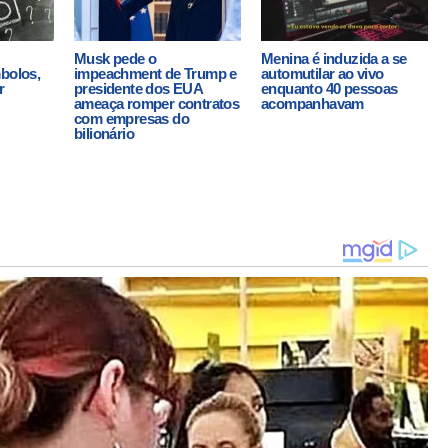
Musk pede o
Menina é induzida a se
mbolos,
impeachment de Trump e
automutilar ao vivo
r
presidente dos EUA
enquanto 40 pessoas
ameaça romper contratos
acompanhavam
com empresas do
bilionário