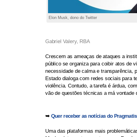
Elon Musk, dono do Twitter
Gabriel Valery, RBA
Crescem as ameaças de ataques a instit
público se organiza para coibir atos de v
necessidade de calma e transparência, pa
Estado dialoga com redes sociais para te
violência. Contudo, a tarefa é árdua, co
vão de questões técnicas a má vontade
➥
Quer receber as notícias do Pragmati
Uma das plataformas mais problemáticas é