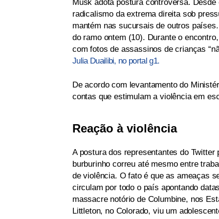
Musk adota postura controversa. Desde 
radicalismo da extrema direita sob pres
mantém nas sucursais de outros países.
do ramo ontem (10). Durante o encontro,
com fotos de assassinos de crianças “nã
Julia Duailibi, no portal g1.
De acordo com levantamento do Ministéri
contas que estimulam a violência em esc
Reação à violência
A postura dos representantes do Twitte
burburinho correu até mesmo entre traba
de violência. O fato é que as ameaças s
circulam por todo o país apontando data
massacre notório de Columbine, nos Est
Littleton, no Colorado, viu um adolesce