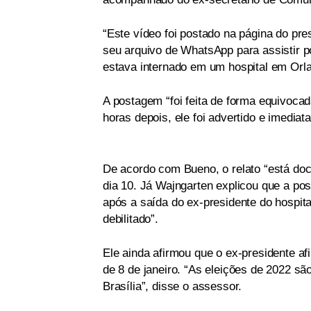
“Este vídeo foi postado na página do pre
seu arquivo de WhatsApp para assistir p
estava internado em um hospital em Orla
A postagem “foi feita de forma equivocad
horas depois, ele foi advertido e imedia
De acordo com Bueno, o relato “está doc
dia 10. Já Wajngarten explicou que a p
após a saída do ex-presidente do hospita
debilitado”.
Ele ainda afirmou que o ex-presidente af
de 8 de janeiro. “As eleições de 2022 sã
Brasília”, disse o assessor.