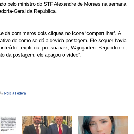
ado pelo ministro do STF Alexandre de Moraes na semana
doria-Geral da República.
 dá com meros dois cliques no ícone ‘compartilhar’. A
trativo de como se dá a devida postagem. Ele sequer havia
onteúdo”, explicou, por sua vez, Wajngarten. Segundo ele,
to da postagem, ele apagou o vídeo”.
Polícia Federal