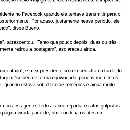
sidente no Facebook quando ele tentava transmitir para o
osteriormente. Por acaso, justamente nesse período, ele
ndo”, disse Bueno.
a”, acrescentou. “Tanto que pouco depois, duas ou três
tamente retirou a postagem”, esclareceu ainda.
umentado”, e o ex-presidente só recebeu alta na tarde do
ostagem “se deu de forma equivocada, poucos momentos
l, quando estava sob efeito de remédios e ainda muito
irmou aos agentes federais que repudia os atos golpistas
o página virada para ele, que condena os atos em