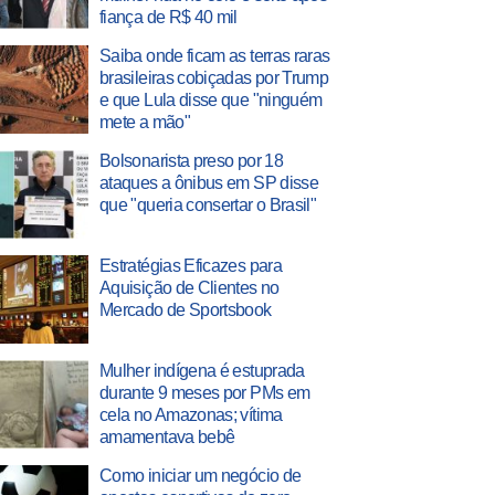
fiança de R$ 40 mil
Saiba onde ficam as terras raras
brasileiras cobiçadas por Trump
e que Lula disse que "ninguém
mete a mão"
Bolsonarista preso por 18
ataques a ônibus em SP disse
que "queria consertar o Brasil"
Estratégias Eficazes para
Aquisição de Clientes no
Mercado de Sportsbook
Mulher indígena é estuprada
durante 9 meses por PMs em
cela no Amazonas; vítima
amamentava bebê
Como iniciar um negócio de