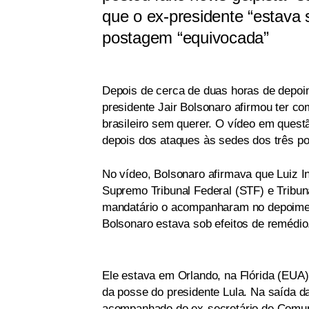
que o ex-presidente “estava 
postagem “equivocada”
Depois de cerca de duas horas de depoime
presidente Jair Bolsonaro afirmou ter co
brasileiro sem querer. O vídeo em questã
depois dos ataques às sedes dos três po
No vídeo, Bolsonaro afirmava que Luiz Iná
Supremo Tribunal Federal (STF) e Tribun
mandatário o acompanharam no depoiment
Bolsonaro estava sob efeitos de remédio
Ele estava em Orlando, na Flórida (EUA)
da posse do presidente Lula. Na saída 
acompanhado do ex-secretário de Comuni