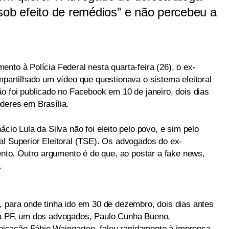
sob efeito de remédios” e não percebeu a
nto à Polícia Federal nesta quarta-feira (26), o ex-
mpartilhado um vídeo que questionava o sistema eleitoral
o foi publicado no Facebook em 10 de janeiro, dois dias
deres em Brasília.
cio Lula da Silva não foi eleito pelo povo, e sim pelo
al Superior Eleitoral (TSE). Os advogados do ex-
o. Outro argumento é de que, ao postar a fake news,
.
, para onde tinha ido em 30 de dezembro, dois dias antes
da PF, um dos advogados, Paulo Cunha Bueno,
cação Fábio Wajngarten, falou rapidamente à imprensa.