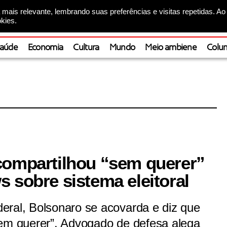
mais relevante, lembrando suas preferências e visitas repetidas. Ao
kies.
aúde
Economia
Cultura
Mundo
Meio ambiene
Colun
compartilhou “sem querer”
 sobre sistema eleitoral
eral, Bolsonaro se acovarda e diz que
sem querer”. Advogado de defesa alega