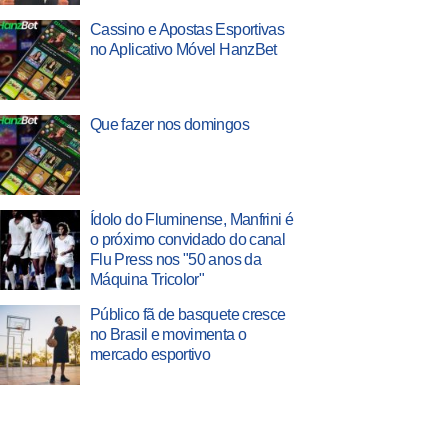
Cassino e Apostas Esportivas
no Aplicativo Móvel HanzBet
Que fazer nos domingos
Ídolo do Fluminense, Manfrini é
o próximo convidado do canal
Flu Press nos "50 anos da
Máquina Tricolor"
Público fã de basquete cresce
no Brasil e movimenta o
mercado esportivo