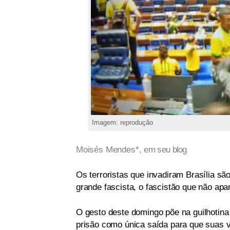
Imagem: reprodução
Moisés Mendes*,
em seu blog
Os terroristas que invadiram Brasília sã
grande fascista, o fascistão que não ap
O gesto deste domingo põe na guilhotin
prisão como única saída para que suas 