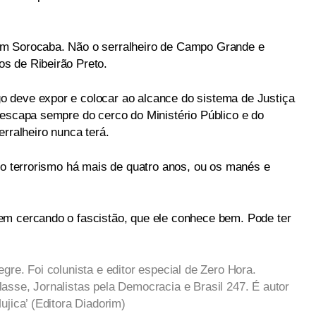
em Sorocaba. Não o serralheiro de Campo Grande e
s de Ribeirão Preto.
 deve expor e colocar ao alcance do sistema de Justiça
 escapa sempre do cerco do Ministério Público e do
erralheiro nunca terá.
a o terrorismo há mais de quatro anos, ou os manés e
em cercando o fascistão, que ele conhece bem. Pode ter
gre. Foi colunista e editor especial de Zero Hora.
asse, Jornalistas pela Democracia e Brasil 247. É autor
ujica’ (Editora Diadorim)