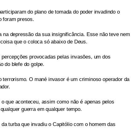
articiparam do plano de tomada do poder invadindo o
o foram presos.
a na depressão da sua insignificância. Esse não teve nem
 coisa que o coloca só abaixo de Deus.
as percepções provocadas pelas invasões, um dos
 do blefe do golpe.
o terrorismo. O mané invasor é um criminoso operador da
ador.
 o que aconteceu, assim como não é apenas pelos
qualquer guerra em qualquer tempo.
a turba que invadiu o Capitólio com o homem das