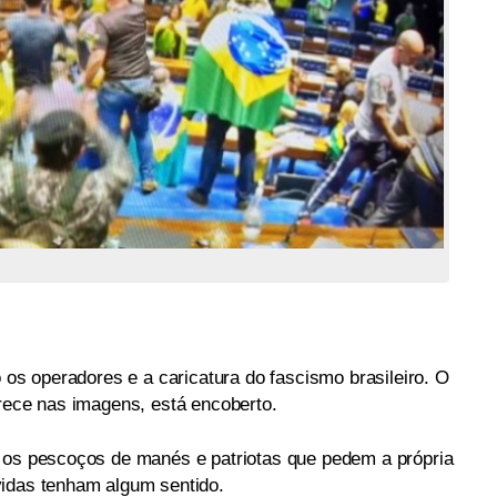
o os operadores e a caricatura do fascismo brasileiro. O
arece nas imagens, está encoberto.
a os pescoços de manés e patriotas que pedem a própria
vidas tenham algum sentido.