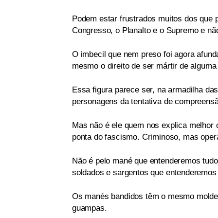
Podem estar frustrados muitos dos que p
Congresso, o Planalto e o Supremo e nã
O imbecil que nem preso foi agora afund
mesmo o direito de ser mártir de alguma
Essa figura parece ser, na armadilha d
personagens da tentativa de compreensão
Mas não é ele quem nos explica melhor 
ponta do fascismo. Criminoso, mas oper
Não é pelo mané que entenderemos tudo
soldados e sargentos que entenderemos 
Os manés bandidos têm o mesmo molde d
guampas.