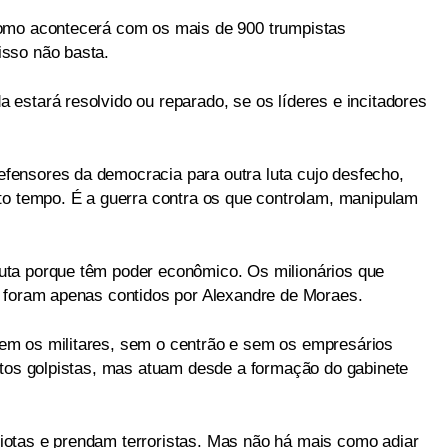
omo acontecerá com os mais de 900 trumpistas
sso não basta.
estará resolvido ou reparado, se os líderes e incitadores
ensores da democracia para outra luta cujo desfecho,
to tempo. É a guerra contra os que controlam, manipulam
ta porque têm poder econômico. Os milionários que
e foram apenas contidos por Alexandre de Moraes.
m os militares, sem o centrão e sem os empresários
atos golpistas, mas atuam desde a formação do gabinete
otas e prendam terroristas. Mas não há mais como adiar