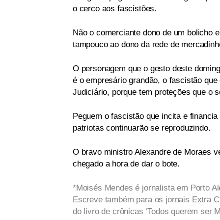
o cerco aos fascistões.
Não o comerciante dono de um bolicho 
tampouco ao dono da rede de mercadinho
O personagem que o gesto deste domingo
é o empresário grandão, o fascistão que
Judiciário, porque tem proteções que o s
Peguem o fascistão que incita e financi
patriotas continuarão se reproduzindo.
O bravo ministro Alexandre de Moraes v
chegado a hora de dar o bote.
*Moisés Mendes é jornalista em Porto Ale
Escreve também para os jornais Extra Cl
do livro de crônicas ‘Todos querem ser M