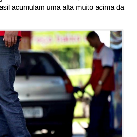
asil acumulam uma alta muito acima da