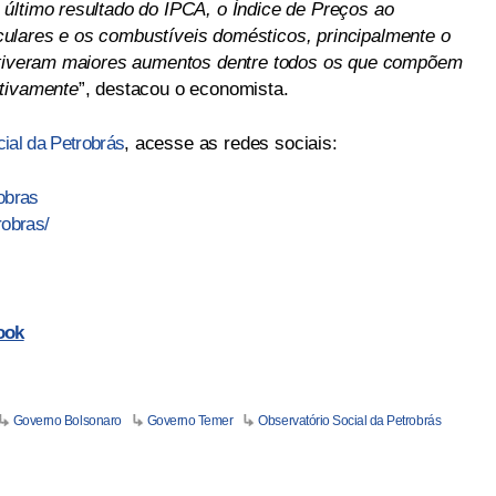
último resultado do IPCA, o Índice de Preços ao
ulares e os combustíveis domésticos, principalmente o
e tiveram maiores aumentos dentre todos os que compõem
ctivamente
”, destacou o economista.
ial da Petrobrás
, acesse as redes sociais:
obras
robras/
ook
Governo Bolsonaro
Governo Temer
Observatório Social da Petrobrás