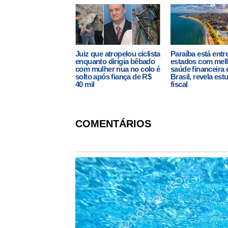
Juiz que atropelou ciclista
Paraíba está entr
enquanto dirigia bêbado
estados com mel
com mulher nua no colo é
saúde financeira 
solto após fiança de R$
Brasil, revela est
40 mil
fiscal
COMENTÁRIOS