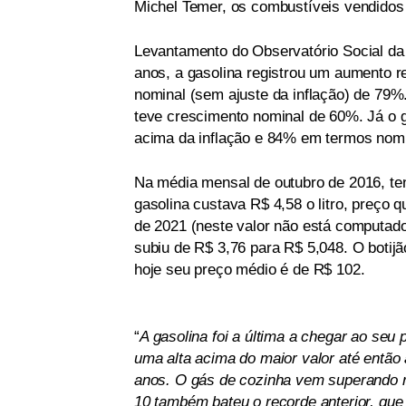
Michel Temer, os combustíveis vendidos 
Levantamento do Observatório Social da
anos, a gasolina registrou um aumento r
nominal (sem ajuste da inflação) de 79%.
teve crescimento nominal de 60%. Já o g
acima da inflação e 84% em termos nomi
Na média mensal de outubro de 2016, te
gasolina custava R$ 4,58 o litro, preço 
de 2021 (neste valor não está computado
subiu de R$ 3,76 para R$ 5,048. O botij
hoje seu preço médio é de R$ 102.
“
A gasolina foi a última a chegar ao seu
uma alta acima do maior valor até então 
anos. O gás de cozinha vem superando 
10 também bateu o recorde anterior, que