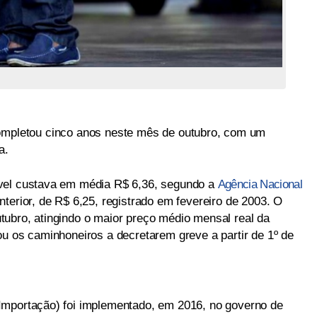
mpletou cinco anos neste mês de outubro, com um
a.
vel custava em média R$ 6,36, segundo a
Agência Nacional
nterior, de R$ 6,25, registrado em fevereiro de 2003. O
ubro, atingindo o maior preço médio mensal real da
ou os caminhoneiros a decretarem greve a partir de 1º de
Importação) foi implementado, em 2016, no governo de