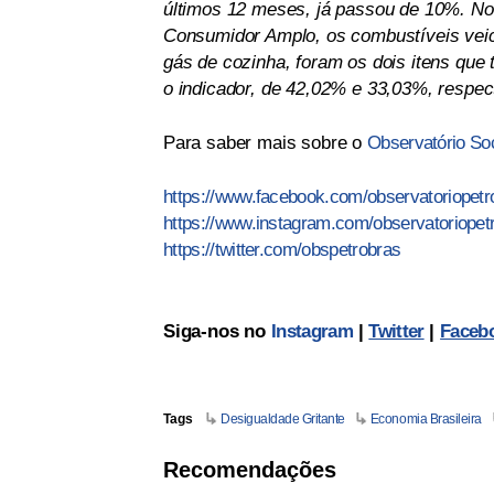
últimos 12 meses, já passou de 10%. No 
Consumidor Amplo, os combustíveis veic
gás de cozinha, foram os dois itens qu
o indicador, de 42,02% e 33,03%, respe
Para saber mais sobre o
Observatório Soc
https://www.facebook.com/observatoriopetr
https://www.instagram.com/observatoriopet
https://twitter.com/obspetrobras
Siga-nos no
Instagram
|
Twitter
|
Faceb
Tags
Desigualdade Gritante
Economia Brasileira
Recomendações