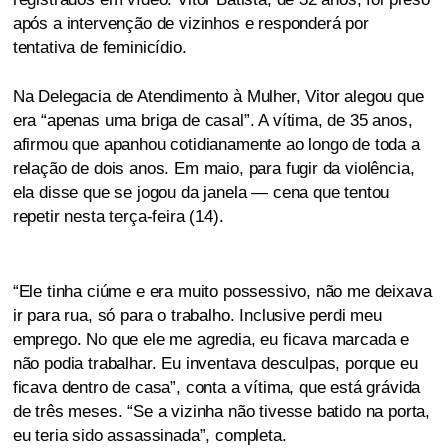
após a intervenção de vizinhos e responderá por
tentativa de feminicídio.
Na Delegacia de Atendimento à Mulher, Vitor alegou que
era “apenas uma briga de casal”. A vítima, de 35 anos,
afirmou que apanhou cotidianamente ao longo de toda a
relação de dois anos. Em maio, para fugir da violência,
ela disse que se jogou da janela — cena que tentou
repetir nesta terça-feira (14).
“Ele tinha ciúme e era muito possessivo, não me deixava
ir para rua, só para o trabalho. Inclusive perdi meu
emprego. No que ele me agredia, eu ficava marcada e
não podia trabalhar. Eu inventava desculpas, porque eu
ficava dentro de casa”, conta a vítima, que está grávida
de três meses. “Se a vizinha não tivesse batido na porta,
eu teria sido assassinada”, completa.