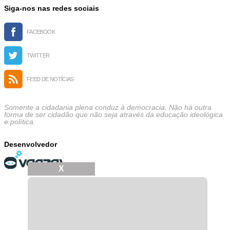
Siga-nos nas redes sociais
FACEBOOK
TWITTER
FEED DE NOTÍCIAS
Somente a cidadania plena conduz à democracia. Não há outra
forma de ser cidadão que não seja através da educação ideológica
e política.
Desenvolvedor
X