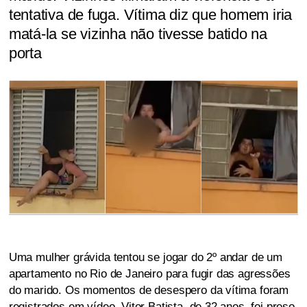
tentativa de fuga. Vítima diz que homem iria
matá-la se vizinha não tivesse batido na
porta
Uma mulher grávida tentou se jogar do 2º andar de um
apartamento no Rio de Janeiro para fugir das agressões
do marido. Os momentos de desespero da vítima foram
registrados em vídeo. Vitor Batista, de 32 anos, foi preso