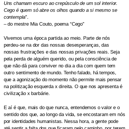
Uns chamam escuro ao crepúsculo de um sol interior.
Cego é quem só abre os olhos quando a si mesmo se
contempla
”.
– do mestre Mia Couto, poema “Cego”
Vivemos uma época partida ao meio. Parte de nós
perdeu-se na dor das nossas desesperanças, das
nossas frustrações e das nossas privações reais. Seja
pela perda de alguém querido, ou pela consciência de
que não dá para conviver no dia a dia com quem tem
outro sentimento de mundo. Tenho falado, há tempos,
que a agonização do momento não permite mais pensar
na politização esquerda x direita. O que nos apresenta é
civilização x barbárie.
E aí é que, mais do que nunca, entendemos o valor e o
sentido dos que, ao longo da vida, se encostaram em nós
por identidades humanistas. Nessa hora, a gente pode
até sentir a falta dos que ficaram pelo caminho, por terem