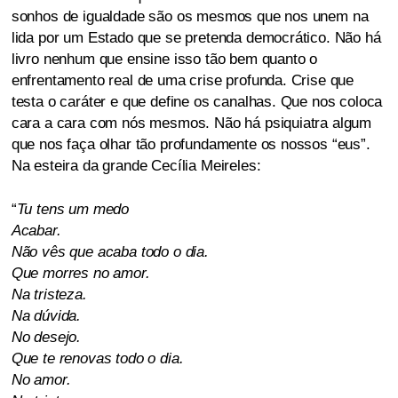
sonhos de igualdade são os mesmos que nos unem na
lida por um Estado que se pretenda democrático. Não há
livro nenhum que ensine isso tão bem quanto o
enfrentamento real de uma crise profunda. Crise que
testa o caráter e que define os canalhas. Que nos coloca
cara a cara com nós mesmos. Não há psiquiatra algum
que nos faça olhar tão profundamente os nossos “eus”.
Na esteira da grande Cecília Meireles:
“
Tu tens um medo
Acabar.
Não vês que acaba todo o dia.
Que morres no amor.
Na tristeza.
Na dúvida.
No desejo.
Que te renovas todo o dia.
No amor.