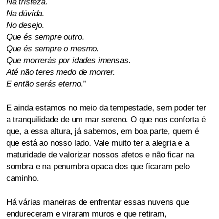
Na tristeza.
Na dúvida.
No desejo.
Que és sempre outro.
Que és sempre o mesmo.
Que morrerás por idades imensas.
Até não teres medo de morrer.
E então serás eterno
.”
E ainda estamos no meio da tempestade, sem poder ter
a tranquilidade de um mar sereno. O que nos conforta é
que, a essa altura, já sabemos, em boa parte, quem é
que está ao nosso lado. Vale muito ter a alegria e a
maturidade de valorizar nossos afetos e não ficar na
sombra e na penumbra opaca dos que ficaram pelo
caminho.
Há várias maneiras de enfrentar essas nuvens que
endureceram e viraram muros e que retiram,