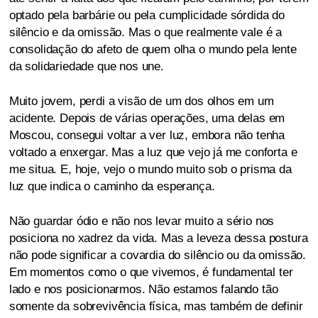
optado pela barbárie ou pela cumplicidade sórdida do
silêncio e da omissão. Mas o que realmente vale é a
consolidação do afeto de quem olha o mundo pela lente
da solidariedade que nos une.
Muito jovem, perdi a visão de um dos olhos em um
acidente. Depois de várias operações, uma delas em
Moscou, consegui voltar a ver luz, embora não tenha
voltado a enxergar. Mas a luz que vejo já me conforta e
me situa. E, hoje, vejo o mundo muito sob o prisma da
luz que indica o caminho da esperança.
Não guardar ódio e não nos levar muito a sério nos
posiciona no xadrez da vida. Mas a leveza dessa postura
não pode significar a covardia do silêncio ou da omissão.
Em momentos como o que vivemos, é fundamental ter
lado e nos posicionarmos. Não estamos falando tão
somente da sobrevivência física, mas também de definir