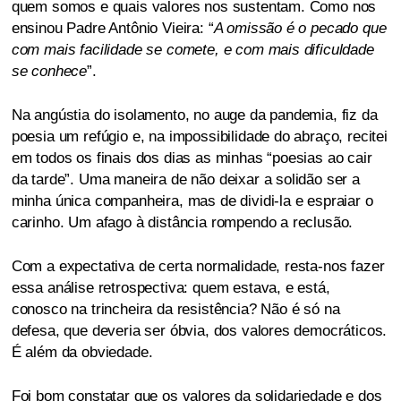
quem somos e quais valores nos sustentam. Como nos
ensinou Padre Antônio Vieira: “
A omissão é o pecado que
com mais facilidade se comete, e com mais dificuldade
se conhece
”.
Na angústia do isolamento, no auge da pandemia, fiz da
poesia um refúgio e, na impossibilidade do abraço, recitei
em todos os finais dos dias as minhas “poesias ao cair
da tarde”. Uma maneira de não deixar a solidão ser a
minha única companheira, mas de dividi-la e espraiar o
carinho. Um afago à distância rompendo a reclusão.
Com a expectativa de certa normalidade, resta-nos fazer
essa análise retrospectiva: quem estava, e está,
conosco na trincheira da resistência? Não é só na
defesa, que deveria ser óbvia, dos valores democráticos.
É além da obviedade.
Foi bom constatar que os valores da solidariedade e dos