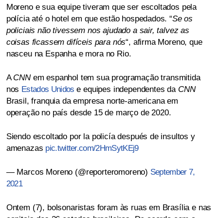
Moreno e sua equipe tiveram que ser escoltados pela
polícia até o hotel em que estão hospedados. “
Se os
policiais não tivessem nos ajudado a sair, talvez as
coisas ficassem difíceis para nós
“, afirma Moreno, que
nasceu na Espanha e mora no Rio.
A
CNN
em espanhol tem sua programação transmitida
nos
Estados Unidos
e equipes independentes da
CNN
Brasil, franquia da empresa norte-americana em
operação no país desde 15 de março de 2020.
Siendo escoltado por la policía después de insultos y
amenazas
pic.twitter.com/2HmSytKEj9
— Marcos Moreno (@reporteromoreno)
September 7,
2021
Ontem (7), bolsonaristas foram às ruas em Brasília e nas