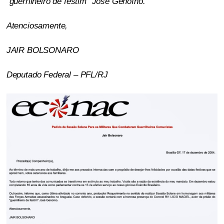
“guerrilheiro de festim” José Genoíno.
Atenciosamente,
JAIR BOLSONARO
Deputado Federal – PFL/RJ