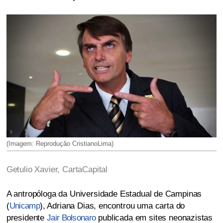
(Imagem: Reprodução CristianoLima)
Getulio Xavier, CartaCapital
A antropóloga da Universidade Estadual de Campinas
(
Unicamp
), Adriana Dias, encontrou uma carta do
presidente
Jair Bolsonaro
publicada em sites neonazistas