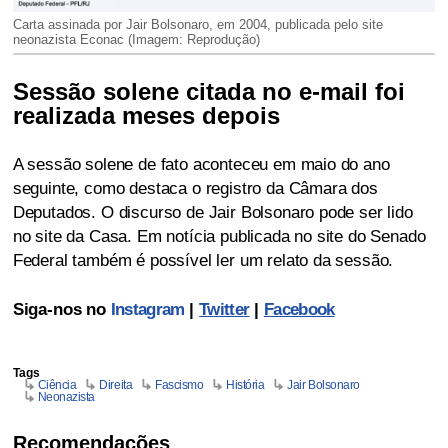
Carta assinada por Jair Bolsonaro, em 2004, publicada pelo site
neonazista Econac (Imagem: Reprodução)
Sessão solene citada no e-mail foi
realizada meses depois
A sessão solene de fato aconteceu em maio do ano
seguinte, como destaca o registro da Câmara dos
Deputados. O discurso de Jair Bolsonaro pode ser lido
no site da Casa. Em notícia publicada no site do Senado
Federal também é possível ler um relato da sessão.
Siga-nos no
Instagram
|
Twitter
|
Facebook
Tags
Ciência
Direita
Fascismo
História
Jair Bolsonaro
Neonazista
Recomendações