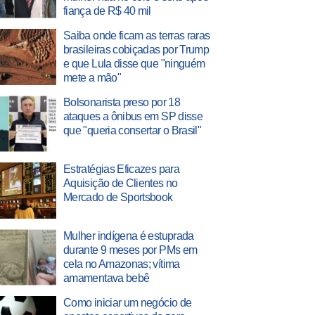
fiança de R$ 40 mil
Saiba onde ficam as terras raras
brasileiras cobiçadas por Trump
e que Lula disse que "ninguém
mete a mão"
Bolsonarista preso por 18
ataques a ônibus em SP disse
que "queria consertar o Brasil"
Estratégias Eficazes para
Aquisição de Clientes no
Mercado de Sportsbook
Mulher indígena é estuprada
durante 9 meses por PMs em
cela no Amazonas; vítima
amamentava bebê
Como iniciar um negócio de