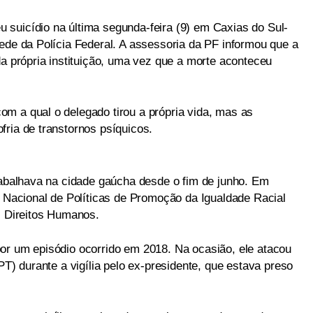
suicídio na última segunda-feira (9) em Caxias do Sul-
ede da Polícia Federal. A assessoria da PF informou que a
da própria instituição, uma vez que a morte aconteceu
m a qual o delegado tirou a própria vida, mas as
fria de transtornos psíquicos.
trabalhava na cidade gaúcha desde o fim de junho. Em
a Nacional de Políticas de Promoção da Igualdade Racial
s Direitos Humanos.
or um episódio ocorrido em 2018. Na ocasião, ele atacou
PT) durante a vigília pelo ex-presidente, que estava preso