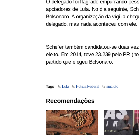
O delegado foi flagrado empurrando pes
apoiadores de Lula. No dia seguinte, Sch
Bolsonaro. A organização da vigília cheg
delegado, mas nada aconteceu com ele.
Schefer também candidatou-se duas veze
eleito. Em 2014, teve 23.239 pelo PR (h
partido que elegeu Bolsonaro.
Tags
Lula
Polícia Federal
suicídio
Recomendações