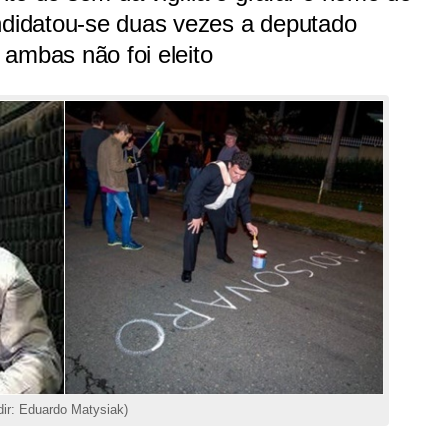
andidatou-se duas vezes a deputado
ambas não foi eleito
ir: Eduardo Matysiak)