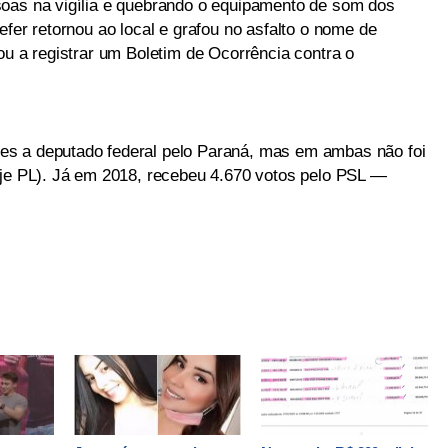
soas na vigília e quebrando o equipamento de som dos
efer retornou ao local e grafou no asfalto o nome de
ou a registrar um Boletim de Ocorrência contra o
s a deputado federal pelo Paraná, mas em ambas não foi
oje PL). Já em 2018, recebeu 4.670 votos pelo PSL —