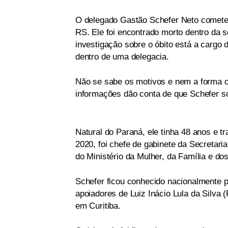
O delegado Gastão Schefer Neto cometeu 
RS. Ele foi encontrado morto dentro da s
investigação sobre o óbito está a cargo 
dentro de uma delegacia.
Não se sabe os motivos e nem a forma co
informações dão conta de que Schefer so
Natural do Paraná, ele tinha 48 anos e 
2020, foi chefe de gabinete da Secretari
do Ministério da Mulher, da Família e do
Schefer ficou conhecido nacionalmente p
apoiadores de Luiz Inácio Lula da Silva (
em Curitiba.