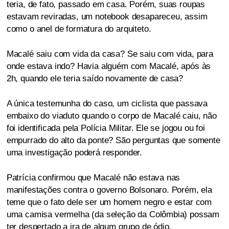
teria, de fato, passado em casa. Porém, suas roupas
estavam reviradas, um notebook desapareceu, assim
como o anel de formatura do arquiteto.
Macalé saiu com vida da casa? Se saiu com vida, para
onde estava indo? Havia alguém com Macalé, após às
2h, quando ele teria saído novamente de casa?
A única testemunha do caso, um ciclista que passava
embaixo do viaduto quando o corpo de Macalé caiu, não
foi identificada pela Polícia Militar. Ele se jogou ou foi
empurrado do alto da ponte? São perguntas que somente
uma investigação poderá responder.
Patrícia confirmou que Macalé não estava nas
manifestações contra o governo Bolsonaro. Porém, ela
teme que o fato dele ser um homem negro e estar com
uma camisa vermelha (da seleção da Colômbia) possam
ter despertado a ira de algum grupo de ódio.