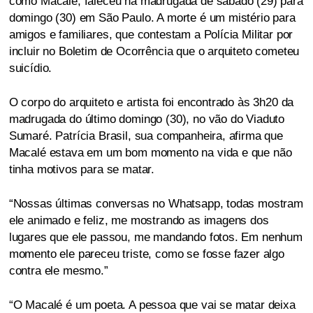
como Macalé, faleceu na madrugada de sábado (29) para
domingo (30) em São Paulo. A morte é um mistério para
amigos e familiares, que contestam a Polícia Militar por
incluir no Boletim de Ocorrência que o arquiteto cometeu
suicídio.
O corpo do arquiteto e artista foi encontrado às 3h20 da
madrugada do último domingo (30), no vão do Viaduto
Sumaré. Patrícia Brasil, sua companheira, afirma que
Macalé estava em um bom momento na vida e que não
tinha motivos para se matar.
“Nossas últimas conversas no Whatsapp, todas mostram
ele animado e feliz, me mostrando as imagens dos
lugares que ele passou, me mandando fotos. Em nenhum
momento ele pareceu triste, como se fosse fazer algo
contra ele mesmo.”
“O Macalé é um poeta. A pessoa que vai se matar deixa