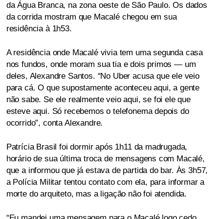
da Água Branca, na zona oeste de São Paulo. Os dados
da corrida mostram que Macalé chegou em sua
residência à 1h53.
A residência onde Macalé vivia tem uma segunda casa
nos fundos, onde moram sua tia e dois primos — um
deles, Alexandre Santos. “No Uber acusa que ele veio
para cá. O que supostamente aconteceu aqui, a gente
não sabe. Se ele realmente veio aqui, se foi ele que
esteve aqui. Só recebemos o telefonema depois do
ocorrido”, conta Alexandre.
Patrícia Brasil foi dormir após 1h11 da madrugada,
horário de sua última troca de mensagens com Macalé,
que a informou que já estava de partida do bar. Às 3h57,
a Polícia Militar tentou contato com ela, para informar a
morte do arquiteto, mas a ligação não foi atendida.
“Eu mandei uma mensagem para o Macalé logo cedo,