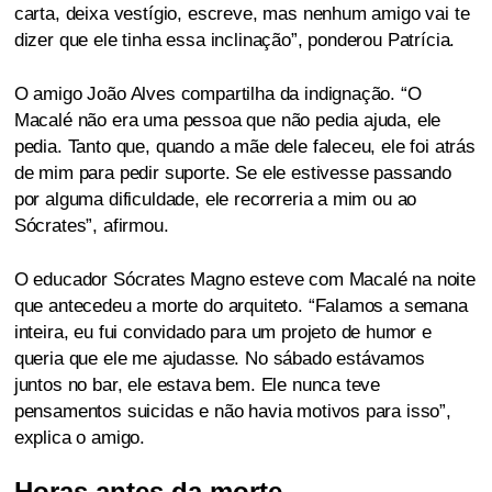
carta, deixa vestígio, escreve, mas nenhum amigo vai te
dizer que ele tinha essa inclinação”, ponderou Patrícia.
O amigo João Alves compartilha da indignação. “O
Macalé não era uma pessoa que não pedia ajuda, ele
pedia. Tanto que, quando a mãe dele faleceu, ele foi atrás
de mim para pedir suporte. Se ele estivesse passando
por alguma dificuldade, ele recorreria a mim ou ao
Sócrates”, afirmou.
O educador Sócrates Magno esteve com Macalé na noite
que antecedeu a morte do arquiteto. “Falamos a semana
inteira, eu fui convidado para um projeto de humor e
queria que ele me ajudasse. No sábado estávamos
juntos no bar, ele estava bem. Ele nunca teve
pensamentos suicidas e não havia motivos para isso”,
explica o amigo.
Horas antes da morte