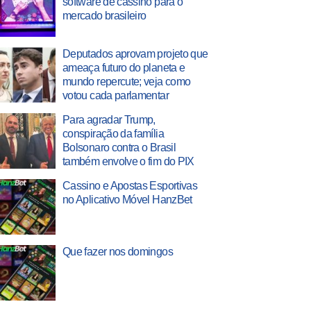
software de cassino para o
mercado brasileiro
Deputados aprovam projeto que
ameaça futuro do planeta e
mundo repercute; veja como
votou cada parlamentar
Para agradar Trump,
conspiração da família
Bolsonaro contra o Brasil
também envolve o fim do PIX
Cassino e Apostas Esportivas
no Aplicativo Móvel HanzBet
Que fazer nos domingos