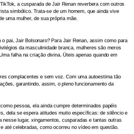
 TikTok, a cusparada de Jair Renan reverbera com outros
vista simbólico. Trata-se de um homem, que ainda vive
 de uma mulher, de sua própria mãe.
 o pai, Jair Bolsonaro? Para Jair Renan, assim como para
vilégios da masculinidade branca, mulheres são meros
Uma falha na criação divina. Úteis apenas quando em
es complacentes e sem voz. Com uma autoestima tão
hações, garantindo, assim, o pleno funcionamento da
a como pessoa, ela ainda cumpre determinados papéis
s, dela se espera atitudes muito específicas: de silêncio e
 nesse lugar, xingamentos, cusparadas e tantas outras
 e até celebradas, como ocorreu no vídeo em questão.