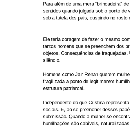
Para além de uma mera “brincadeira” de
sentidos quando julgada sob o ponto de 
sob a tutela dos pais, cuspindo no rosto
Ele teria coragem de fazer o mesmo com
tantos homens que se preenchem dos pri
objetos. Consequências de fraquejadas. 
silêncio.
Homens como Jair Renan querem mulher
fragilizada a ponto de legitimarem humil
estrutura patriarcal.
Independente do que Cristina represent
sociais. E, ao se preencher desses papéi
submissão. Quando a mulher se encontra
humilhações são cabíveis, naturalizadas