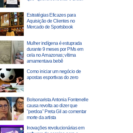
Estratégias Eficazes para
Aquisição de Clientes no
Mercado de Sportsbook
Mulher indígena é estuprada
durante 9 meses por PMs em
cela no Amazonas; vítima
amamentava bebê
Como iniciar um negócio de
apostas esportivas do zero
Bolsonarista Antonia Fontenelle
causa revolta ao dizer que
"perdoa" Preta Gil ao comentar
morte da artista
Inovações revolucionárias em