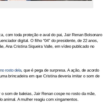
ca, com toda proteção e aval do pai, Jair Renan Bolsonaro
enciador digital. O filho “04” do presidente, de 22 anos,
e, Ana Cristina Siqueira Valle, em vídeo publicado no
no rosto dela
, que é pega de surpresa. A ação, de acordo
e uma brincadeira em que Cristina deveria imitar o som de
 o som de baleias, Jair Renan cospe no rosto da mãe,
o animal. A mulher reagiu com xingamentos.