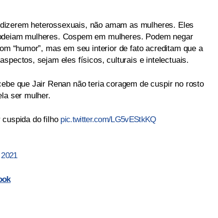
dizerem heterossexuais, não amam as mulheres. Eles
 odeiam mulheres. Cospem em mulheres. Podem negar
com “humor”, mas em seu interior de fato acreditam que a
spectos, sejam eles físicos, culturais e intelectuais.
cebe que Jair Renan não teria coragem de cuspir no rosto
la ser mulher.
 cuspida do filho
pic.twitter.com/LG5vEStkKQ
, 2021
ook