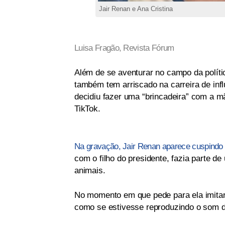
Jair Renan e Ana Cristina
Luisa Fragão, Revista Fórum
Além de se aventurar no campo da políti
também tem arriscado na carreira de influ
decidiu fazer uma “brincadeira” com a mã
TikTok.
Na gravação, Jair Renan aparece cuspindo 
com o filho do presidente, fazia parte d
animais.
No momento em que pede para ela imitar
como se estivesse reproduzindo o som d