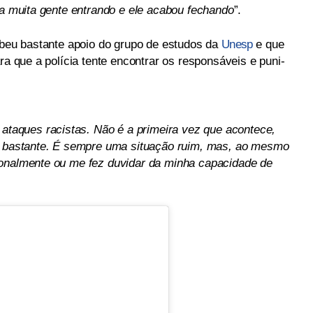
ha muita gente entrando e ele acabou fechando
”.
cebeu bastante apoio do grupo de estudos da
Unesp
e que
ra que a polícia tente encontrar os responsáveis e puni-
 ataques racistas. Não é a primeira vez que acontece,
ou bastante. É sempre uma situação ruim, mas, ao mesmo
ionalmente ou me fez duvidar da minha capacidade de