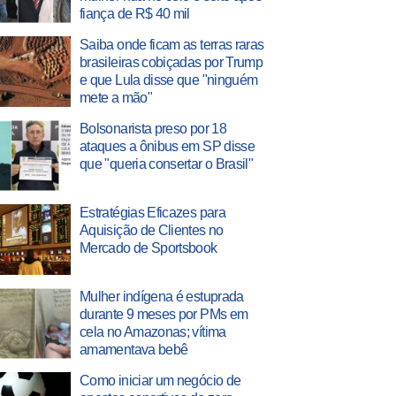
fiança de R$ 40 mil
Saiba onde ficam as terras raras
brasileiras cobiçadas por Trump
e que Lula disse que "ninguém
mete a mão"
Bolsonarista preso por 18
ataques a ônibus em SP disse
que "queria consertar o Brasil"
Estratégias Eficazes para
Aquisição de Clientes no
Mercado de Sportsbook
Mulher indígena é estuprada
durante 9 meses por PMs em
cela no Amazonas; vítima
amamentava bebê
Como iniciar um negócio de