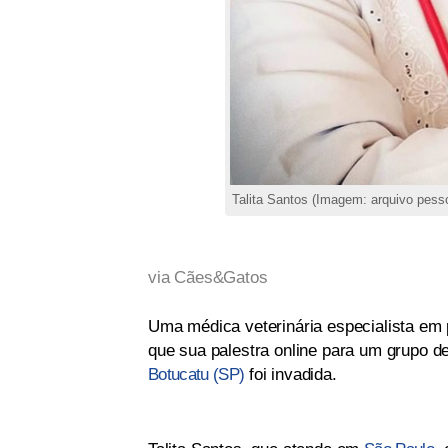
Talita Santos (Imagem: arquivo pesso
via Cães&Gatos
Uma médica veterinária especialista em p
que sua palestra online para um grupo d
Botucatu (SP)
foi invadida.