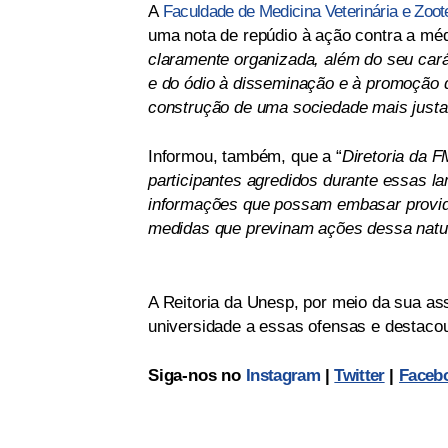
A
Faculdade de Medicina Veterinária e Zo
uma nota de repúdio à ação contra a méd
claramente organizada, além do seu cará
e do ódio à disseminação e à promoção 
construção de uma sociedade mais justa
Informou, também, que a “
Diretoria da F
participantes agredidos durante essas l
informações que possam embasar providê
medidas que previnam ações dessa natu
A Reitoria da Unesp, por meio da sua as
universidade a essas ofensas e destacou
Siga-nos no
Instagram
|
Twitter
|
Faceb