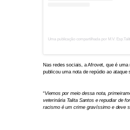
Uma publicação compartilhada por M.V. Esp.Tali
Nas redes sociais, a Afrovet, que é uma
publicou uma nota de repúdio ao ataque so
“
Viemos por meio dessa nota, primeirame
veterinária Talita Santos e repudiar de 
racismo é um crime gravíssimo e deve s