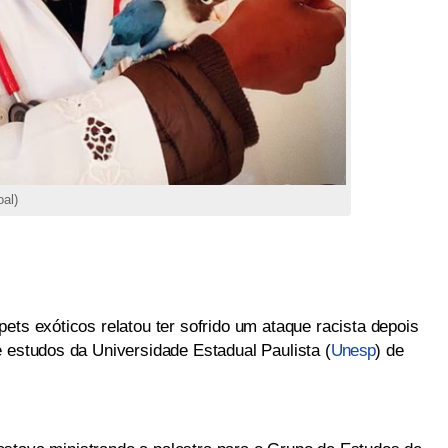
al)
ets exóticos relatou ter sofrido um ataque racista depois
e estudos da Universidade Estadual Paulista (
Unesp
) de