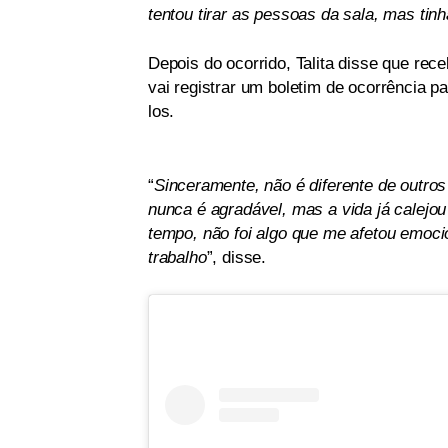
tentou tirar as pessoas da sala, mas tin
Depois do ocorrido, Talita disse que re
vai registrar um boletim de ocorrência pa
los.
“
Sinceramente, não é diferente de outros
nunca é agradável, mas a vida já calej
tempo, não foi algo que me afetou emoc
trabalho
”, disse.