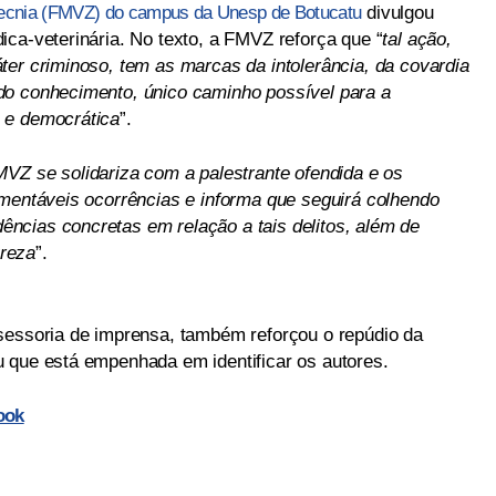
otecnia (FMVZ) do campus da Unesp de Botucatu
divulgou
ica-veterinária. No texto, a FMVZ reforça que “
tal ação,
ter criminoso, tem as marcas da intolerância, da covardia
do conhecimento, único caminho possível para a
 e democrática
”.
MVZ se solidariza com a palestrante ofendida e os
amentáveis ocorrências e informa que seguirá colhendo
ncias concretas em relação a tais delitos, além de
reza
”.
sessoria de imprensa, também reforçou o repúdio da
 que está empenhada em identificar os autores.
ook