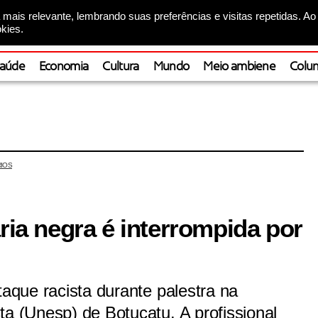
mais relevante, lembrando suas preferências e visitas repetidas. Ao
kies.
aúde
Economia
Cultura
Mundo
Meio ambiene
Colun
IOS
ária negra é interrompida por
taque racista durante palestra na
ta (Unesp) de Botucatu. A profissional