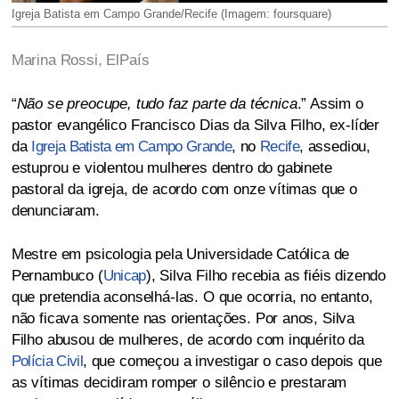
Igreja Batista em Campo Grande/Recife (Imagem: foursquare)
Marina Rossi, ElPaís
“
Não se preocupe, tudo faz parte da técnica
.” Assim o
pastor evangélico Francisco Dias da Silva Filho, ex-líder
da
Igreja Batista em Campo Grande
, no
Recife
, assediou,
estuprou e violentou mulheres dentro do gabinete
pastoral da igreja, de acordo com onze vítimas que o
denunciaram.
Mestre em psicologia pela Universidade Católica de
Pernambuco (
Unicap
), Silva Filho recebia as fiéis dizendo
que pretendia aconselhá-las. O que ocorria, no entanto,
não ficava somente nas orientações. Por anos, Silva
Filho abusou de mulheres, de acordo com inquérito da
Polícia Civil
, que começou a investigar o caso depois que
as vítimas decidiram romper o silêncio e prestaram