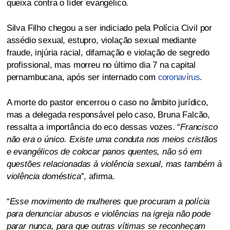
queixa contra o líder evangélico.
Silva Filho chegou a ser indiciado pela Polícia Civil por
assédio sexual, estupro, violação sexual mediante
fraude, injúria racial, difamação e violação de segredo
profissional, mas morreu no último dia 7 na capital
pernambucana, após ser internado com
coronavírus
.
A morte do pastor encerrou o caso no âmbito jurídico,
mas a delegada responsável pelo caso, Bruna Falcão,
ressalta a importância do eco dessas vozes. “
Francisco
não era o único. Existe uma conduta nos meios cristãos
e evangélicos de colocar panos quentes, não só em
questões relacionadas à violência sexual, mas também à
violência doméstica
”, afirma.
“
Esse movimento de mulheres que procuram a polícia
para denunciar abusos e violências na igreja não pode
parar nunca, para que outras vítimas se reconheçam