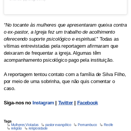
“No tocante às mulheres que apresentaram queixa contra
o ex-pastor, a Igreja fez um trabalho de acolhimento
oferecendo suporte psicológico e espiritual.
” Todas as
vítimas entrevistadas pela reportagem afirmaram que
deixaram de frequentar a igreja. Algumas têm
acompanhamento psicológico pago pela instituição.
A reportagem tentou contato com a família de Silva Filho,
por meio de uma sobrinha, que não quis comentar o
caso.
Siga-nos no
Instagram
|
Twitter
|
Facebook
Tags
Mulheres Violadas
pastor evangélico
Pernambuco
Recife
religião
religiosidade