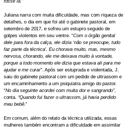
fosse lá.
”
Juliana narra com muita dificuldade, mas com riqueza de
detalhes, o dia em que foi até o gabinete pastoral, em
setembro de 2017, e sofreu um estupro seguido de
golpes violentos em seu ventre. “
Com o órgão genital
dele para fora da calça, ele dizia ‘não se preocupe, tudo
faz parte da técnica’. Eu chorava muito, mas, mesmo
nervosa, chorando, ele me deixava muito à vontade,
porque a todo momento ele dizia que estava ali para me
ajudar e me curar
”. Após ser estuprada e violentada, J.
saiu do gabinete pastoral com um pedido de ultrassom e
um encaminhamento a um psiquiatra amigo do pastor.
“
No dia seguinte acordei com muita dor e sangrando”,
conta
. “Quando fui fazer o ultrassom, já havia perdido
meu bebê
.”
Em comum, além do relato da técnica utilizada, essas
mulheres também encontram a dificuldade em assimilar