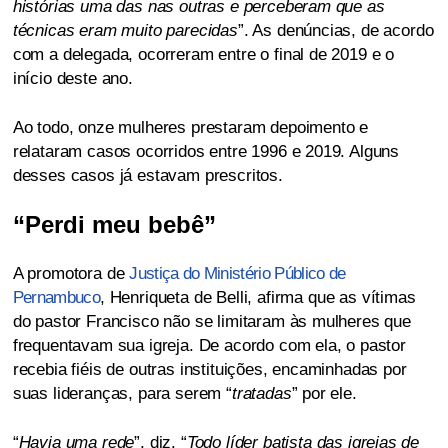
histórias uma das nas outras e perceberam que as
técnicas eram muito parecidas
”. As denúncias, de acordo
com a delegada, ocorreram entre o final de 2019 e o
início deste ano.
Ao todo, onze mulheres prestaram depoimento e
relataram casos ocorridos entre 1996 e 2019. Alguns
desses casos já estavam prescritos.
“Perdi meu bebê”
A promotora de
Justiça do Ministério Público de
Pernambuco
, Henriqueta de Belli, afirma que as vítimas
do pastor Francisco não se limitaram às mulheres que
frequentavam sua igreja. De acordo com ela, o pastor
recebia fiéis de outras instituições, encaminhadas por
suas lideranças, para serem “
tratadas
” por ele.
“
Havia uma rede
”, diz. “
Todo líder batista das igrejas de