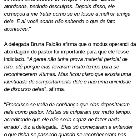
atordoada, pedindo desculpas. Depois disso, ele
começou a me tratar como se eu fosse a melhor amiga
dele. E aí você acaba não sabendo o que de fato
aconteceu
.”
A delegada Bruna Falcão afirma que o modus operandi da
abordagem do pastor foi importante para que ele fosse
indiciado. “
A gente não tinha prova material pericial de
fato, até porque elas levaram muito tempo para se
reconhecerem vítimas. Mas ficou claro que existia uma
identidade de comportamento dele e não uma unicidade
de discurso delas
”, afirma.
“
Francisco se valia da confiança que elas depositavam
nele como pastor. Muitas se culparam por muito tempo,
acreditando que ele não seria capaz de fazer nada
errado
”, diz a delegada. “
Elas só começaram a entender
o que tinha se passado quando se reconheceram nas