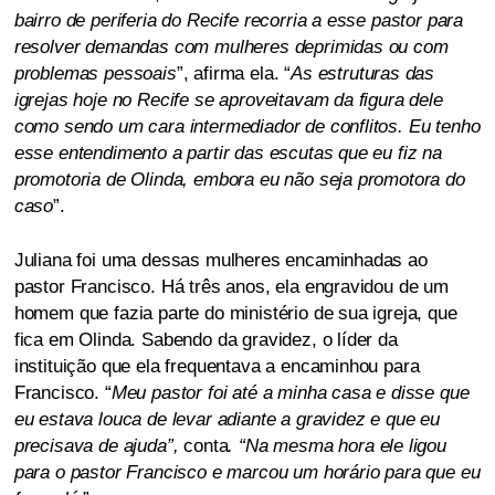
bairro de periferia do Recife recorria a esse pastor para
resolver demandas com mulheres deprimidas ou com
problemas pessoais
”, afirma ela. “
As estruturas das
igrejas hoje no Recife se aproveitavam da figura dele
como sendo um cara intermediador de conflitos. Eu tenho
esse entendimento a partir das escutas que eu fiz na
promotoria de Olinda, embora eu não seja promotora do
caso
”.
Juliana foi uma dessas mulheres encaminhadas ao
pastor Francisco. Há três anos, ela engravidou de um
homem que fazia parte do ministério de sua igreja, que
fica em Olinda. Sabendo da gravidez, o líder da
instituição que ela frequentava a encaminhou para
Francisco. “
Meu pastor foi até a minha casa e disse que
eu estava louca de levar adiante a gravidez e que eu
precisava de ajuda”,
conta
. “Na mesma hora ele ligou
para o pastor Francisco e marcou um horário para que eu