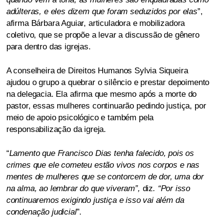
adúlteras, e eles dizem que foram seduzidos por elas
”,
afirma Bárbara Aguiar, articuladora e mobilizadora
coletivo, que se propõe a levar a discussão de gênero
para dentro das igrejas.
A conselheira de Direitos Humanos Sylvia Siqueira
ajudou o grupo a quebrar o silêncio e prestar depoimento
na delegacia. Ela afirma que mesmo após a morte do
pastor, essas mulheres continuarão pedindo justiça, por
meio de apoio psicológico e também pela
responsabilização da igreja.
“
Lamento que Francisco Dias tenha falecido, pois os
crimes que ele cometeu estão vivos nos corpos e nas
mentes de mulheres que se contorcem de dor, uma dor
na alma, ao lembrar do que viveram”,
diz
. “Por isso
continuaremos exigindo justiça e isso vai além da
condenação judicial
”.