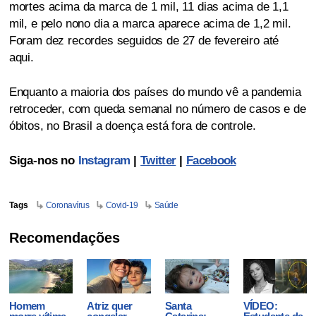
mortes acima da marca de 1 mil, 11 dias acima de 1,1
mil, e pelo nono dia a marca aparece acima de 1,2 mil.
Foram dez recordes seguidos de 27 de fevereiro até
aqui.
Enquanto a maioria dos países do mundo vê a pandemia
retroceder, com queda semanal no número de casos e de
óbitos, no Brasil a doença está fora de controle.
Siga-nos no
Instagram
|
Twitter
|
Facebook
Tags
Coronavírus
Covid-19
Saúde
Recomendações
Homem
Atriz quer
Santa
VÍDEO: