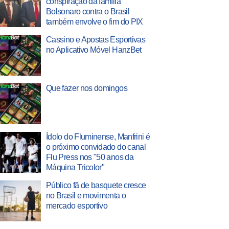
conspiração da família
Bolsonaro contra o Brasil
também envolve o fim do PIX
Cassino e Apostas Esportivas
no Aplicativo Móvel HanzBet
Que fazer nos domingos
Ídolo do Fluminense, Manfrini é
o próximo convidado do canal
Flu Press nos "50 anos da
Máquina Tricolor"
Público fã de basquete cresce
no Brasil e movimenta o
mercado esportivo