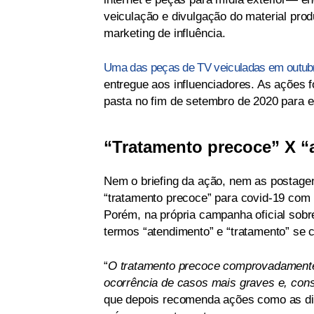
veiculação e divulgação do material pr
marketing de influência.
Uma das peças de TV veiculadas em outub
entregue aos influenciadores. As ações
pasta no fim de setembro de 2020 para e
“Tratamento precoce” X “
Nem o briefing da ação, nem as postage
“tratamento precoce” para covid-19 com
Porém, na própria campanha oficial sob
termos “atendimento” e “tratamento” se
“
O tratamento precoce comprovadamente
ocorrência de casos mais graves e, con
que depois recomenda ações como as div