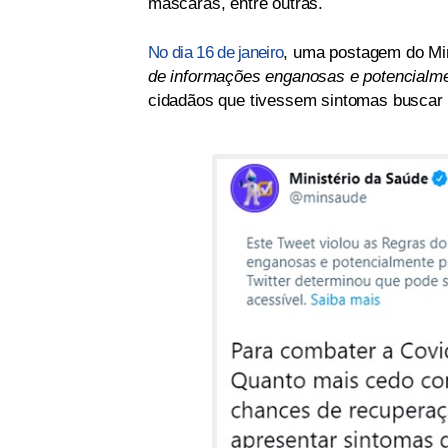
máscaras, entre outras.
No dia 16 de janeiro
, uma postagem do Min
de informações enganosas e potencialmen
cidadãos que tivessem sintomas buscar u