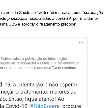
istério da Saúde no Twitter foi marcada como “
publicação
te prejudiciais relacionadas à covid-19
” por mandar os
ma UBS e solicitar o “tratamento precoce”.