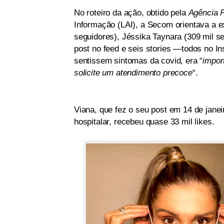
No roteiro da ação, obtido pela
Agência P
Informação (LAI), a Secom orientava a e
seguidores), Jéssika Taynara (309 mil s
post no feed e seis stories —todos no 
sentissem sintomas da covid, era “
impor
solicite um atendimento precoce
“.
Viana, que fez o seu post em 14 de jane
hospitalar, recebeu quase 33 mil likes.