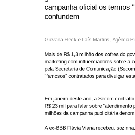
campanha oficial os termos "
confundem
Giovana Fleck e Laís Martins,
Agência Pú
Mais de R$ 1,3 milhão dos cofres do gov
marketing com influenciadores sobre a co
pela Secretaria de Comunicação (Secom) 
“famosos” contratados para divulgar es
Em janeiro deste ano, a Secom contrato
R$ 23 mil para falar sobre “atendimento 
milhões da campanha publicitária deno
A ex-BBB Flávia Viana recebeu, sozinha,