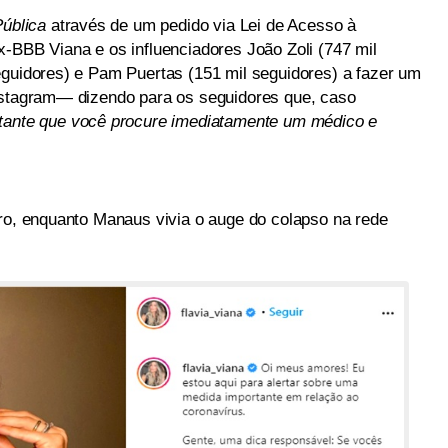
ública
através de um pedido via Lei de Acesso à
x-BBB Viana e os influenciadores João Zoli (747 mil
eguidores) e Pam Puertas (151 mil seguidores) a fazer um
Instagram— dizendo para os seguidores que, caso
tante que você procure imediatamente um médico e
iro, enquanto Manaus vivia o auge do colapso na rede