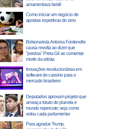
amamentava bebê
Como iniciar um negócio de
apostas esportivas do zero
Bolsonarista Antonia Fontenelle
causa revolta ao dizer que
"perdoa" Preta Gil ao comentar
morte da artista
Inovações revolucionárias em
software de cassino para o
mercado brasileiro
Deputados aprovam projeto que
ameaça futuro do planeta e
mundo repercute; veja como
votou cada parlamentar
Para agradar Trump,