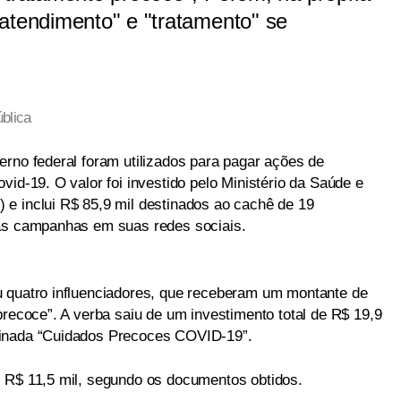
atendimento" e "tratamento" se
blica
erno federal foram utilizados para pagar ações de
vid-19. O valor foi investido pelo Ministério da Saúde e
e inclui R$ 85,9 mil destinados ao cachê de 19
tas campanhas em suas redes sociais.
u quatro influenciadores, que receberam um montante de
precoce”. A verba saiu de um investimento total de R$ 19,9
minada “Cuidados Precoces COVID-19”.
 R$ 11,5 mil, segundo os documentos obtidos.