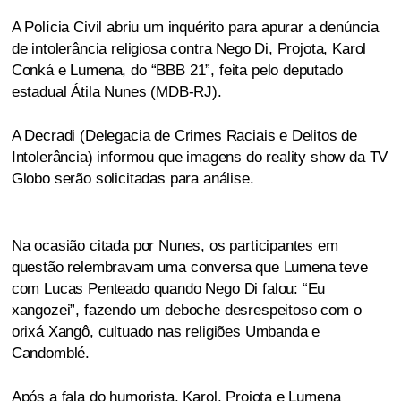
A Polícia Civil abriu um inquérito para apurar a denúncia
de intolerância religiosa contra Nego Di, Projota, Karol
Conká e Lumena, do “BBB 21”, feita pelo deputado
estadual Átila Nunes (MDB-RJ).
A Decradi (Delegacia de Crimes Raciais e Delitos de
Intolerância) informou que imagens do reality show da TV
Globo serão solicitadas para análise.
Na ocasião citada por Nunes, os participantes em
questão relembravam uma conversa que Lumena teve
com Lucas Penteado quando Nego Di falou: “Eu
xangozei”, fazendo um deboche desrespeitoso com o
orixá Xangô, cultuado nas religiões Umbanda e
Candomblé.
Após a fala do humorista, Karol, Projota e Lumena