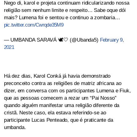
Nego di, karol e projeta continuam ridicularizando nossa
religião sem nenhum limite e respeito… Sabe oque dói
mais? Lumena foi e sentou e continuo a zombaria…
pic.twitter.com/Cwrqde35M9
— UMBANDA SARAVÁ 🕊️🤍 (@Ubanda5)
February 9,
2021
Há dez dias, Karol Conká já havia demonstrado
preconceito contra as religiões de matriz africana ao
dizer, em conversa com os participantes Lumena e Fiuk,
que as pessoas comecem a rezar um “Pai Nosso”
quando alguém manifestar uma religião diferente da
cristã. Neste caso, ela estava referindo-se ao
participante Lucas Penteado, que é praticante da
umbanda.