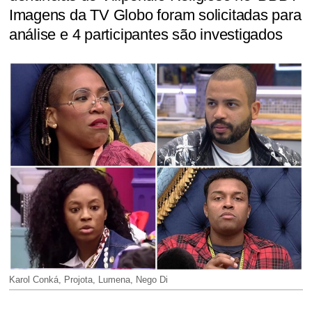
Imagens da TV Globo foram solicitadas para
análise e 4 participantes são investigados
Karol Conká, Projota, Lumena, Nego Di