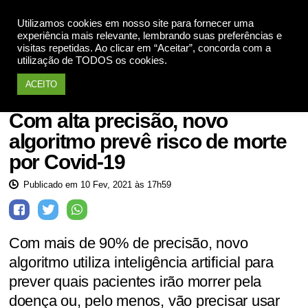
Utilizamos cookies em nosso site para fornecer uma
Apoie
experiência mais relevante, lembrando suas preferências e
visitas repetidas. Ao clicar em “Aceitar”, concorda com a
utilização de TODOS os cookies.
ACEITO
Ciência
Com alta precisão, novo
algoritmo prevê risco de morte
por Covid-19
Publicado em 10 Fev, 2021 às 17h59
Com mais de 90% de precisão, novo
algoritmo utiliza inteligência artificial para
prever quais pacientes irão morrer pela
doença ou, pelo menos, vão precisar usar