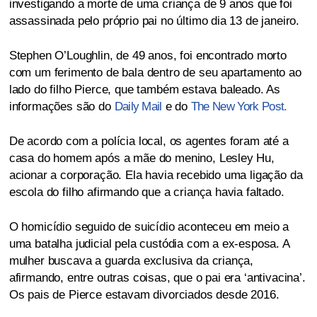
investigando a morte de uma criança de 9 anos que foi
assassinada pelo próprio pai no último dia 13 de janeiro.
Stephen O’Loughlin, de 49 anos, foi encontrado morto
com um ferimento de bala dentro de seu apartamento ao
lado do filho Pierce, que também estava baleado. As
informações são do
Daily Mail
e do
The New York Post.
De acordo com a polícia local, os agentes foram até a
casa do homem após a mãe do menino, Lesley Hu,
acionar a corporação. Ela havia recebido uma ligação da
escola do filho afirmando que a criança havia faltado.
O homicídio seguido de suicídio aconteceu em meio a
uma batalha judicial pela custódia com a ex-esposa. A
mulher buscava a guarda exclusiva da criança,
afirmando, entre outras coisas, que o pai era ‘antivacina’.
Os pais de Pierce estavam divorciados desde 2016.