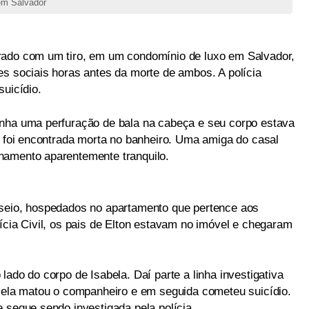
 em Salvador
rado com um tiro, em um condomínio de luxo em Salvador,
es sociais horas antes da morte de ambos. A polícia
suicídio.
inha uma perfuração de bala na cabeça e seu corpo estava
, foi encontrada morta no banheiro. Uma amiga do casal
namento aparentemente tranquilo.
sseio, hospedados no apartamento que pertence aos
ícia Civil, os pais de Elton estavam no imóvel e chegaram
lado do corpo de Isabela. Daí parte a linha investigativa
e ela matou o companheiro e em seguida cometeu suicídio.
 segue sendo investigada pela polícia.