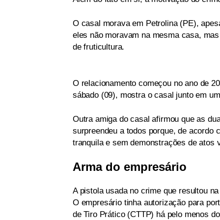
O casal morava em Petrolina (PE), apes
eles não moravam na mesma casa, mas t
de fruticultura.
O relacionamento começou no ano de 2018
sábado (09), mostra o casal junto em um
Outra amiga do casal afirmou que as du
surpreendeu a todos porque, de acordo 
tranquila e sem demonstrações de atos v
Arma do empresário
A pistola usada no crime que resultou n
O empresário tinha autorização para por
de Tiro Prático (CTTP) há pelo menos do