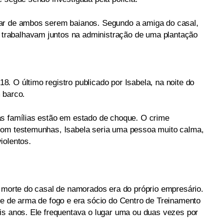
ar de ambos serem baianos. Segundo a amiga do casal,
rabalhavam juntos na administração de uma plantação
. O último registro publicado por Isabela, na noite do
 barco.
as famílias estão em estado de choque. O crime
com testemunhas, Isabela seria uma pessoa muito calma,
iolentos.
a morte do casal de namorados era do próprio empresário.
te de arma de fogo e era sócio do Centro de Treinamento
is anos. Ele frequentava o lugar uma ou duas vezes por