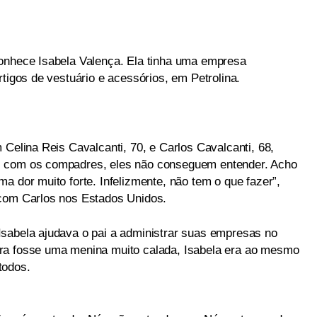
conhece Isabela Valença. Ela tinha uma empresa
rtigos de vestuário e acessórios, em Petrolina.
 Celina Reis Cavalcanti, 70, e Carlos Cavalcanti, 68,
s com os compadres, eles não conseguem entender. Acho
a dor muito forte. Infelizmente, não tem o que fazer”,
 com Carlos nos Estados Unidos.
sabela ajudava o pai a administrar suas empresas no
ra fosse uma menina muito calada, Isabela era ao mesmo
todos.