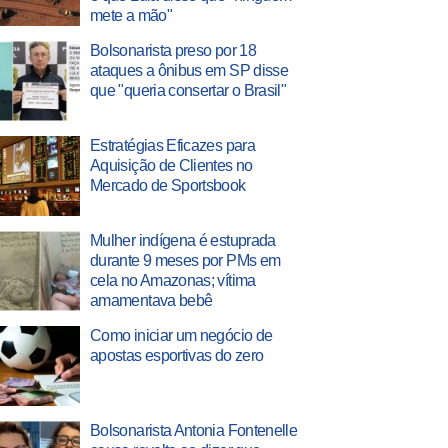
mete a mão"
Bolsonarista preso por 18
ataques a ônibus em SP disse
que "queria consertar o Brasil"
Estratégias Eficazes para
Aquisição de Clientes no
Mercado de Sportsbook
Mulher indígena é estuprada
durante 9 meses por PMs em
cela no Amazonas; vítima
amamentava bebê
Como iniciar um negócio de
apostas esportivas do zero
Bolsonarista Antonia Fontenelle