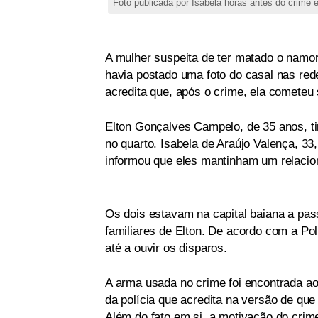
Foto publicada por Isabela horas antes do crime
A mulher suspeita de ter matado o namo
havia postado uma foto do casal nas red
acredita que, após o crime, ela cometeu 
Elton Gonçalves Campelo, de 35 anos, t
no quarto. Isabela de Araújo Valença, 33
informou que eles mantinham um relacio
Os dois estavam na capital baiana a pa
familiares de Elton. De acordo com a Pol
até a ouvir os disparos.
A arma usada no crime foi encontrada ao 
da polícia que acredita na versão de qu
Além do fato em si, a motivação do crime