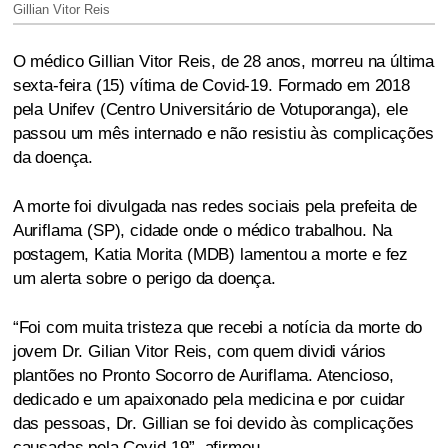
Gillian Vitor Reis
O médico Gillian Vitor Reis, de 28 anos, morreu na última
sexta-feira (15) vítima de Covid-19. Formado em 2018
pela Unifev (Centro Universitário de Votuporanga), ele
passou um mês internado e não resistiu às complicações
da doença.
A morte foi divulgada nas redes sociais pela prefeita de
Auriflama (SP), cidade onde o médico trabalhou. Na
postagem, Katia Morita (MDB) lamentou a morte e fez
um alerta sobre o perigo da doença.
“Foi com muita tristeza que recebi a notícia da morte do
jovem Dr. Gilian Vitor Reis, com quem dividi vários
plantões no Pronto Socorro de Auriflama. Atencioso,
dedicado e um apaixonado pela medicina e por cuidar
das pessoas, Dr. Gillian se foi devido às complicações
causadas pela Covid-19”, afirmou.