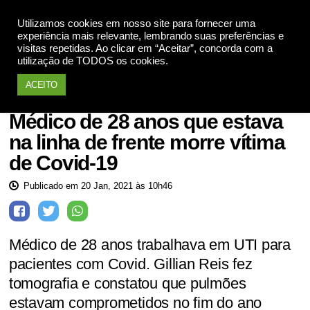
Utilizamos cookies em nosso site para fornecer uma
Apoie
experiência mais relevante, lembrando suas preferências e
visitas repetidas. Ao clicar em “Aceitar”, concorda com a
utilização de TODOS os cookies.
ACEITO
Saúde
Médico de 28 anos que estava
na linha de frente morre vítima
de Covid-19
Publicado em 20 Jan, 2021 às 10h46
Médico de 28 anos trabalhava em UTI para
pacientes com Covid. Gillian Reis fez
tomografia e constatou que pulmões
estavam comprometidos no fim do ano