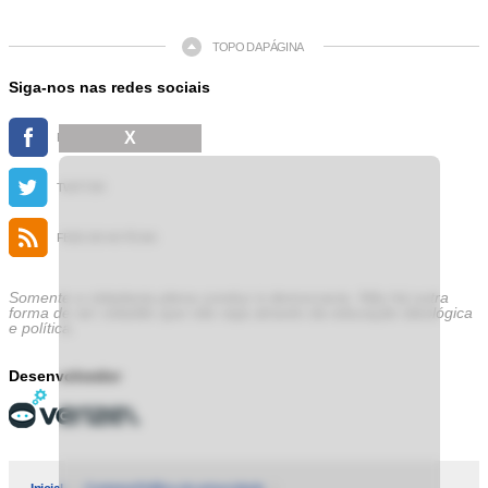
TOPO DA PÁGINA
Siga-nos nas redes sociais
X
FACEBOOK
TWITTER
FEED DE NOTÍCIAS
Somente a cidadania plena conduz à democracia. Não há outra
forma de ser cidadão que não seja através da educação ideológica
e política.
Desenvolvedor