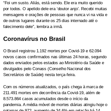
“Foi um susto. Aliás, está sendo. Ele era muito querido
por todos. O apelido dele era ‘doutor anjo’. Recebi muitas
mensagens e orações de pessoas que nunca vi na vida e
de outros lugares durante os 25 dias internado até o
falecimento dele”, lembra a irmã.
Coronavírus no Brasil
O Brasil registrou 1.192 mortes por Covid-19 e 62.094
novos casos confirmados nas últimas 24 horas, segundo
dados enviados pelos estados ao Ministério da Saúde e
divulgados pelo Conass (Conselho Nacional dos
Secretários de Saúde) nesta terça-feira.
Com os números atualizados, o país chega à marca de
211.491 mortes em decorrência da Covid-19, além de
8.573.864 casos acumulados desde o início da
pandemia. A média móvel de mortes diárias atingiu hoje o
patamar de 972, aumento de 34,6% em relação há 14