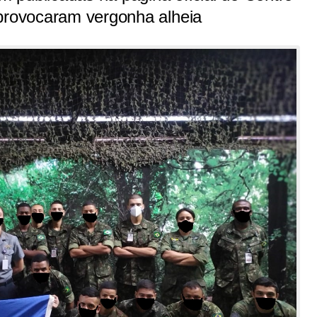
 provocaram vergonha alheia