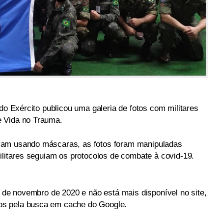
 do Exército publicou uma galeria de fotos com militares
e Vida no Trauma.
vam usando máscaras, as fotos foram manipuladas
ilitares seguiam os protocolos de combate à covid-19.
7 de novembro de 2020 e não está mais disponível no site,
s pela busca em cache do Google.