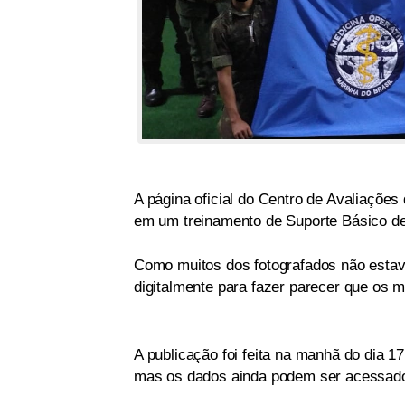
A página oficial do Centro de Avaliações
em um treinamento de Suporte Básico d
Como muitos dos fotografados não esta
digitalmente para fazer parecer que os m
A publicação foi feita na manhã do dia 1
mas os dados ainda podem ser acessado