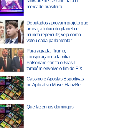
software de cassino para o
mercado brasileiro
Deputados aprovam projeto que
ameaça futuro do planeta e
mundo repercute; veja como
votou cada parlamentar
Para agradar Trump,
conspiração da família
Bolsonaro contra o Brasil
também envolve o fim do PIX
Cassino e Apostas Esportivas
no Aplicativo Móvel HanzBet
Que fazer nos domingos