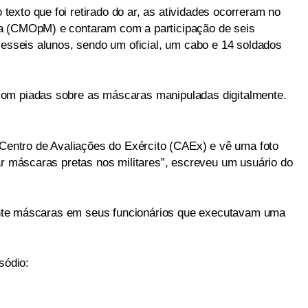
exto que foi retirado do ar, as atividades ocorreram no
a (CMOpM) e contaram com a participação de seis
zesseis alunos, sendo um oficial, um cabo e 14 soldados
om piadas sobre as máscaras manipuladas digitalmente.
o Centro de Avaliações do Exército (CAEx) e vê uma foto
ar máscaras pretas nos militares”, escreveu um usuário do
lmente máscaras em seus funcionários que executavam uma
sódio: