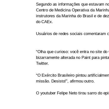
Segundo as informações que estavam no t
Centro de Medicina Operativa da Marinh
instrutores da Marinha do Brasil e de de
do CAEx.
Usuários de redes sociais comentaram c
“Olha que curioso: você entra no site d
bizarramente alterada no Paint para pint
Twitter.
“O Exército Brasileiro pintou artificia
missão. Desisto!”, afirmou outro.
O youtuber Felipe Neto tirou sarro do epi