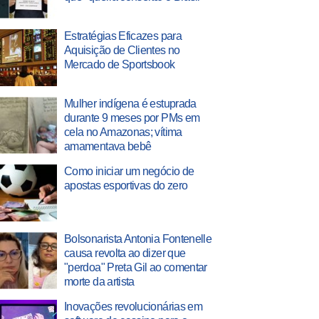
Estratégias Eficazes para
Aquisição de Clientes no
Mercado de Sportsbook
Mulher indígena é estuprada
durante 9 meses por PMs em
cela no Amazonas; vítima
amamentava bebê
Como iniciar um negócio de
apostas esportivas do zero
Bolsonarista Antonia Fontenelle
causa revolta ao dizer que
"perdoa" Preta Gil ao comentar
morte da artista
Inovações revolucionárias em