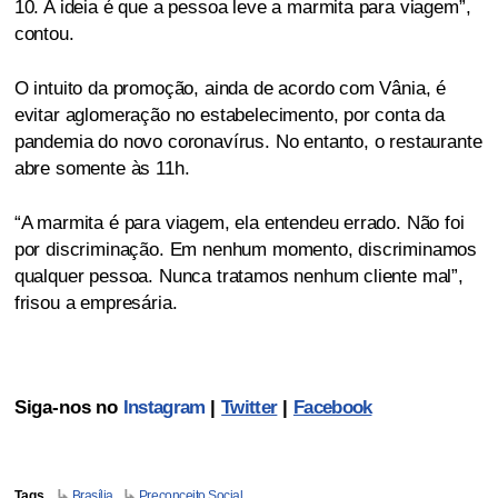
10. A ideia é que a pessoa leve a marmita para viagem”,
contou.
O intuito da promoção, ainda de acordo com Vânia, é
evitar aglomeração no estabelecimento, por conta da
pandemia do novo coronavírus. No entanto, o restaurante
abre somente às 11h.
“A marmita é para viagem, ela entendeu errado. Não foi
por discriminação. Em nenhum momento, discriminamos
qualquer pessoa. Nunca tratamos nenhum cliente mal”,
frisou a empresária.
Siga-nos no
Instagram
|
Twitter
|
Facebook
Tags
Brasília
Preconceito Social