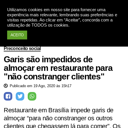
Utilizamos cookies em nosso site para fornecer uma
Apoie
experiência mais relevante, lembrando suas preferências e
visitas repetidas. Ao clicar em “Aceitar”, concorda com a
utilização de TODOS os cookies.
ACEITO
Preconceito social
Garis são impedidos de
almoçar em restaurante para
"não constranger clientes"
Publicado em 19 Ago, 2020 às 15h17
Restaurante em Brasília impede garis de
almoçar “para não constranger os outros
clientes que chegassem lá para comer”. Os