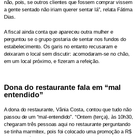
não, pois, se outros clientes que fossem comprar vissem
a gente sentado não iriam querer sentar lá”, relata Fátima
Dias.
A fiscal ainda conta que apareceu outra mulher e
perguntou se o grupo gostaria de sentar nos fundos do
estabelecimento. Os garis no entanto recusaram e
deixaram o local sem discutir: acomodaram-se no chão,
em um local próximo, e fizeram a refeição.
Dona do restaurante fala em “mal
entendido”
A dona do restaurante, Vânia Costa, contou que tudo não
passou de um “mal-entendido”. “Ontem (terça), às 10h30,
chegaram três pessoas aqui no restaurante perguntando
se tinha marmitex, pois foi colocado uma promoção a R$