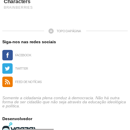
TOPO DA PÁGINA
Siga-nos nas redes sociais
FACEBOOK
TWITTER
FEED DE NOTÍCIAS
Somente a cidadania plena conduz à democracia. Não há outra
forma de ser cidadão que não seja através da educação ideológica
e política.
Desenvolvedor