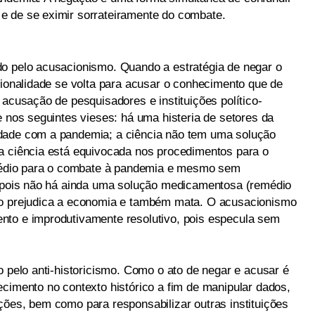
e de se eximir sorrateiramente do combate.
do pelo acusacionismo. Quando a estratégia de negar o
cionalidade se volta para acusar o conhecimento que de
 acusação de pesquisadores e instituições político-
e nos seguintes vieses: há uma histeria de setores da
dade com a pandemia; a ciência não tem uma solução
a ciência está equivocada nos procedimentos para o
édio para o combate à pandemia e mesmo sem
, pois não há ainda uma solução medicamentosa (remédio
to prejudica a economia e também mata. O acusacionismo
nto e improdutivamente resolutivo, pois especula sem
o pelo anti-historicismo. Como o ato de negar e acusar é
ecimento no contexto histórico a fim de manipular dados,
ções, bem como para responsabilizar outras instituições