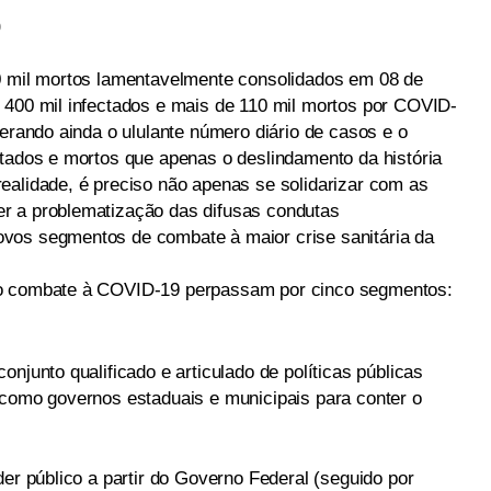
o
00 mil mortos lamentavelmente consolidados em 08 de
 400 mil infectados e mais de 110 mil mortos por COVID-
derando ainda o ululante número diário de casos e o
ctados e mortos que apenas o deslindamento da história
ealidade, é preciso não apenas se solidarizar com as
r a problematização das difusas condutas
vos segmentos de combate à maior crise sanitária da
no combate à COVID-19 perpassam por cinco segmentos:
njunto qualificado e articulado de políticas públicas
 como governos estaduais e municipais para conter o
der público a partir do Governo Federal (seguido por