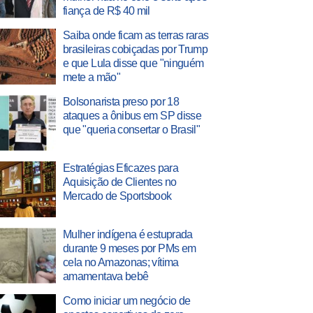
fiança de R$ 40 mil
Saiba onde ficam as terras raras
brasileiras cobiçadas por Trump
e que Lula disse que "ninguém
mete a mão"
Bolsonarista preso por 18
ataques a ônibus em SP disse
que "queria consertar o Brasil"
Estratégias Eficazes para
Aquisição de Clientes no
Mercado de Sportsbook
Mulher indígena é estuprada
durante 9 meses por PMs em
cela no Amazonas; vítima
amamentava bebê
Como iniciar um negócio de