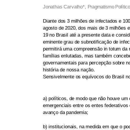
Jonathas Carvalho*,
Pragmatismo Polític
Diante dos 3 milhões de infectados e 1
agosto de 2020, dos mais de 3 milhões e
19 no Brasil até a presente data e consi
eminente grau de subnotificação de infe
permitirá uma compreensão in totum da r
famílias enlutadas, mas também concebe
governamentais para percepção sobre no
história de nossa nação.
Sensivelmente os equívocos do Brasil 
a) políticos, de modo que não houve um co
emergenciais entre os entes federativos
avanço da pandemia;
b) institucionais, na medida em que o po