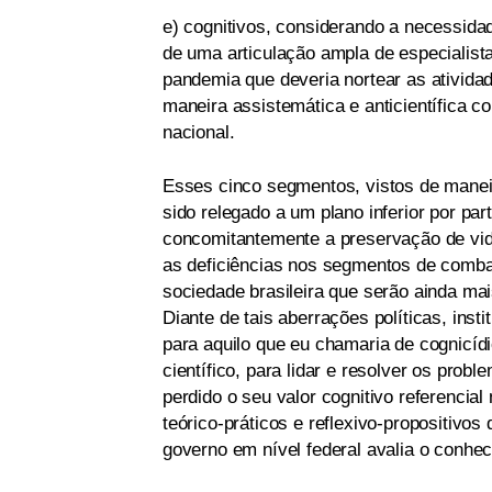
e) cognitivos, considerando a necessida
de uma articulação ampla de especialis
pandemia que deveria nortear as ativida
maneira assistemática e anticientífica 
nacional.
Esses cinco segmentos, vistos de mane
sido relegado a um plano inferior por p
concomitantemente a preservação de vida
as deficiências nos segmentos de comba
sociedade brasileira que serão ainda mai
Diante de tais aberrações políticas, insti
para aquilo que eu chamaria de cognicídi
científico, para lidar e resolver os pro
perdido o seu valor cognitivo referencia
teórico-práticos e reflexivo-propositivo
governo em nível federal avalia o conhec