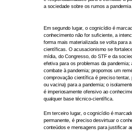
a sociedade sobre os rumos a pandemia 
Em segundo lugar, o cognicídio é marca
conhecimento não for suficiente, a inten
forma mais materializada se volta para a
científicas. O acusacionismo se fortalec
mídia, do Congresso, do STF e da socie
efetiva para os problemas da pandemia; 
combate à pandemia; propomos um rem
comprovação científica é preciso tentar
ou vacina) para a pandemia; o isolamen
é imperiosamente ofensivo ao conhecime
qualquer base técnico-científica.
Em terceiro lugar, o cognicídio é marcad
permanente, é preciso desvirtuar o conh
conteúdos e mensagens para justificar a