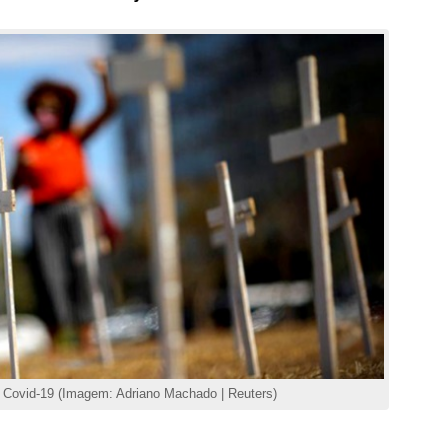
a Covid-19 (Imagem: Adriano Machado | Reuters)