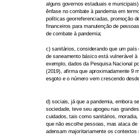
alguns governos estaduais e municipais
ênfase no combate à pandemia em termos
políticas georreferenciadas, promoção de
financeiros para manutenção de pessoas 
de combate à pandemia;
c) sanitários, considerando que um país 
de saneamento básico está vulnerável à
exemplo, dados da Pesquisa Nacional po
(2019), afirma que aproximadamente 9 m
esgoto e o número vem crescendo desde
d) sociais, já que a pandemia, embora s
sociedade, teve seu apogeu nas grandes 
cuidados, tais como sanitários, moradia
que não escolhe pessoas, mas ataca de 
adensam majoritariamente os contextos 