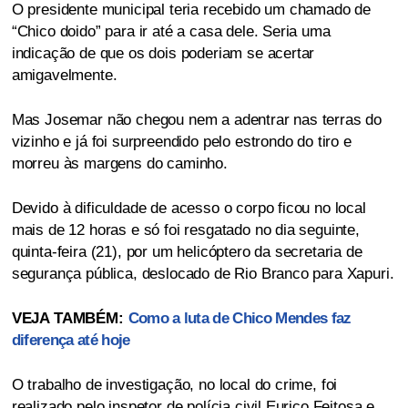
O presidente municipal teria recebido um chamado de
“Chico doido” para ir até a casa dele. Seria uma
indicação de que os dois poderiam se acertar
amigavelmente.
Mas Josemar não chegou nem a adentrar nas terras do
vizinho e já foi surpreendido pelo estrondo do tiro e
morreu às margens do caminho.
Devido à dificuldade de acesso o corpo ficou no local
mais de 12 horas e só foi resgatado no dia seguinte,
quinta-feira (21), por um helicóptero da secretaria de
segurança pública, deslocado de Rio Branco para Xapuri.
VEJA TAMBÉM:
Como a luta de Chico Mendes faz
diferença até hoje
O trabalho de investigação, no local do crime, foi
realizado pelo inspetor de polícia civil Eurico Feitosa e