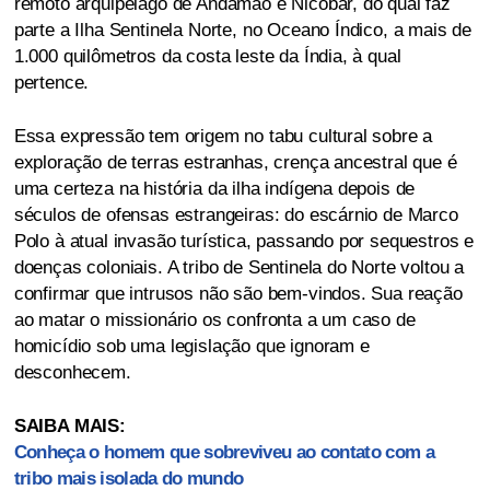
remoto arquipélago de Andamão e Nicobar, do qual faz
parte a Ilha Sentinela Norte, no Oceano Índico, a mais de
1.000 quilômetros da costa leste da Índia, à qual
pertence.
Essa expressão tem origem no tabu cultural sobre a
exploração de terras estranhas, crença ancestral que é
uma certeza na história da ilha indígena depois de
séculos de ofensas estrangeiras: do escárnio de Marco
Polo à atual invasão turística, passando por sequestros e
doenças coloniais. A tribo de Sentinela do Norte voltou a
confirmar que intrusos não são bem-vindos. Sua reação
ao matar o missionário os confronta a um caso de
homicídio sob uma legislação que ignoram e
desconhecem.
SAIBA MAIS:
Conheça o homem que sobreviveu ao contato com a
tribo mais isolada do mundo