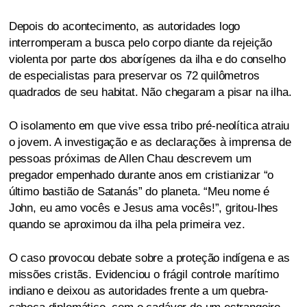
Depois do acontecimento, as autoridades logo
interromperam a busca pelo corpo diante da rejeição
violenta por parte dos aborígenes da ilha e do conselho
de especialistas para preservar os 72 quilômetros
quadrados de seu habitat. Não chegaram a pisar na ilha.
O isolamento em que vive essa tribo pré-neolítica atraiu
o jovem. A investigação e as declarações à imprensa de
pessoas próximas de Allen Chau descrevem um
pregador empenhado durante anos em cristianizar “o
último bastião de Satanás” do planeta. “Meu nome é
John, eu amo vocês e Jesus ama vocês!”, gritou-lhes
quando se aproximou da ilha pela primeira vez.
O caso provocou debate sobre a proteção indígena e as
missões cristãs. Evidenciou o frágil controle marítimo
indiano e deixou as autoridades frente a um quebra-