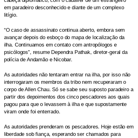
cabeça diplomático, com o cadáver de um estrangeiro
em paradeiro desconhecido e diante de um complexo
litígio.
“O caso de assassinato continua aberto, embora sem
avançar depois do esboço do mapa de localização da
ilha. Continuamos em contato com antropólogos e
psicólogos”, resume Dependra Pathak, diretor-geral da
polícia de Andamão e Nicobar.
As autoridades não tentaram entrar na ilha, por isso não
interrogaram os membros da tribo nem recuperaram o
corpo de Allen Chau. Só se sabe seu suposto paradeiro a
partir dos depoimentos dos cinco pescadores aos quais
pagou para que o levassem à ilha e que supostamente
viram onde foi enterrado.
As autoridades prenderam os pescadores. Hoje estão em
liberdade sob fiança, esperando ser chamados para