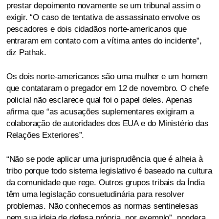
prestar depoimento novamente se um tribunal assim o
exigir. “O caso de tentativa de assassinato envolve os
pescadores e dois cidadãos norte-americanos que
entraram em contato com a vítima antes do incidente”,
diz Pathak.
Os dois norte-americanos são uma mulher e um homem
que contataram o pregador em 12 de novembro. O chefe
policial não esclarece qual foi o papel deles. Apenas
afirma que “as acusações suplementares exigiram a
colaboração de autoridades dos EUA e do Ministério das
Relações Exteriores”.
“Não se pode aplicar uma jurisprudência que é alheia à
tribo porque todo sistema legislativo é baseado na cultura
da comunidade que rege. Outros grupos tribais da Índia
têm uma legislação consuetudinária para resolver
problemas. Não conhecemos as normas sentinelesas
nem sua ideia de defesa própria, por exemplo”, pondera