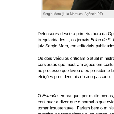
Sergio Moro (Lula Marques, Agência PT)
Defensores desde a primeira hora da Ope
irregularidades –, os jornais
Folha de S. 
juiz Sergio Moro, em editoriais publicados
Os dois veículos criticam o atual minist
conversas que mostram ações em conlui
no processo que levou o ex-presidente Lui
eleições presidenciais do ano passado.
O
Estadão
lembra que, por muito menos,
continuar a dizer que é normal o que ev
tornar insustentável. Fariam bem o mini