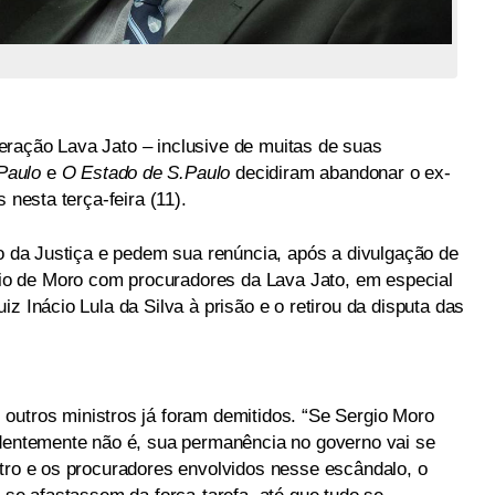
ração Lava Jato – inclusive de muitas de suas
Paulo
e
O Estado de S.Paulo
decidiram abandonar o ex-
 nesta terça-feira (11).
ro da Justiça e pedem sua renúncia, após a divulgação de
o de Moro com procuradores da Lava Jato, em especial
z Inácio Lula da Silva à prisão e o retirou da disputa das
 outros ministros já foram demitidos. “Se Sergio Moro
identemente não é, sua permanência no governo vai se
stro e os procuradores envolvidos nesse escândalo, o