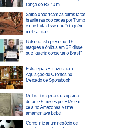
fiança de R$ 40 mil
Saiba onde ficam as terras raras
brasileiras cobiçadas por Trump
e que Lula disse que "ninguém
mete a mão"
Bolsonarista preso por 18
ataques a ônibus em SP disse
que "queria consertar o Brasil"
Estratégias Eficazes para
Aquisição de Clientes no
Mercado de Sportsbook
Mulher indígena é estuprada
durante 9 meses por PMs em
cela no Amazonas; vítima
amamentava bebê
Como iniciar um negócio de