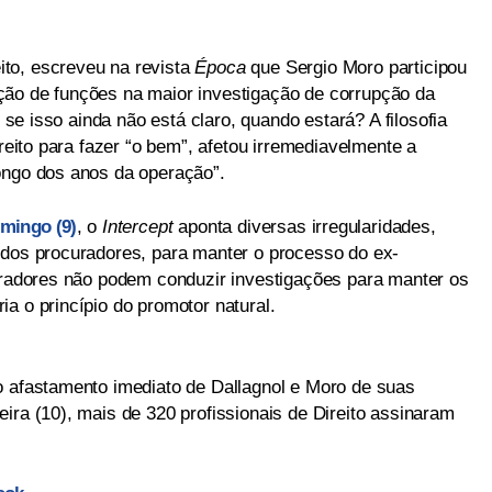
to, escreveu na revista
Época
que Sergio Moro participou
ção de funções na maior investigação de corrupção da
, se isso ainda não está claro, quando estará? A filosofia
ireito para fazer “o bem”, afetou irremediavelmente a
ongo dos anos da operação”.
omingo (9)
, o
Intercept
aponta diversas irregularidades,
 dos procuradores, para manter o processo do ex-
curadores não podem conduzir investigações para manter os
a o princípio do promotor natural.
o afastamento imediato de Dallagnol e Moro de suas
ira (10), mais de 320 profissionais de Direito assinaram