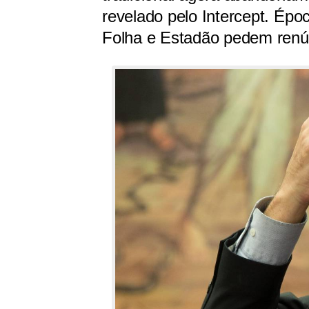
revelado pelo Intercept. Épo
Folha e Estadão pedem renú