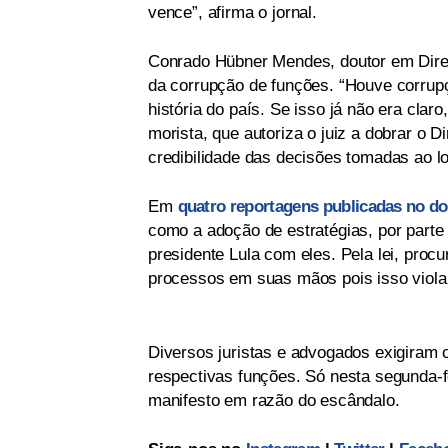
vence”, afirma o jornal.
Conrado Hübner Mendes, doutor em Direi
da corrupção de funções. “Houve corrup
história do país. Se isso já não era claro
morista, que autoriza o juiz a dobrar o D
credibilidade das decisões tomadas ao l
Em
quatro reportagens publicadas no d
como a adoção de estratégias, por parte
presidente Lula com eles. Pela lei, pro
processos em suas mãos pois isso violari
Diversos juristas e advogados exigiram 
respectivas funções. Só nesta segunda-fe
manifesto em razão do escândalo.