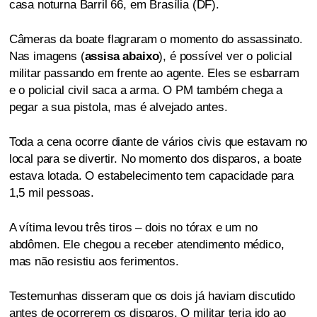
casa noturna Barril 66, em Brasília (DF).
Câmeras da boate flagraram o momento do assassinato.
Nas imagens (
assisa abaixo
), é possível ver o policial
militar passando em frente ao agente. Eles se esbarram
e o policial civil saca a arma. O PM também chega a
pegar a sua pistola, mas é alvejado antes.
Toda a cena ocorre diante de vários civis que estavam no
local para se divertir. No momento dos disparos, a boate
estava lotada. O estabelecimento tem capacidade para
1,5 mil pessoas.
A vítima levou três tiros – dois no tórax e um no
abdômen. Ele chegou a receber atendimento médico,
mas não resistiu aos ferimentos.
Testemunhas disseram que os dois já haviam discutido
antes de ocorrerem os disparos. O militar teria ido ao