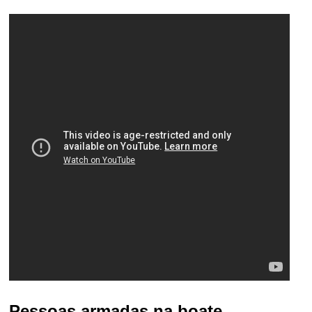
Pessoas armadas na boate