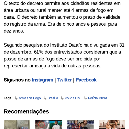
O texto do decreto permite aos cidadãos residentes em
área urbana ou rural manter até 4 armas de fogo em
casa. O decreto também aumentou o prazo de validade
do registro da arma. Era de cinco anos e passou para
dez anos.
Segundo pesquisa do Instituto Datafolha divulgada em 31
de dezembro, 61% dos entrevistados consideram que a
posse de armas de fogo deve ser proibida por
representar ameaça à vida de outras pessoas.
Siga-nos no
Instagram
|
Twitter
|
Facebook
Tags
Armas de Fogo
Brasília
Polícia Civil
Polícia Militar
Recomendações